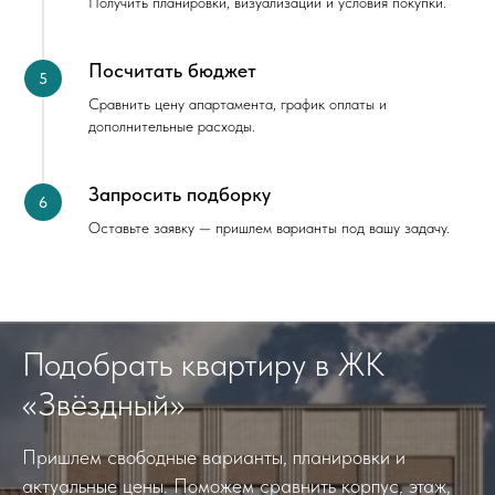
Получить планировки, визуализации и условия покупки.
Посчитать бюджет
Сравнить цену апартамента, график оплаты и
дополнительные расходы.
Запросить подборку
Оставьте заявку — пришлем варианты под вашу задачу.
Подобрать квартиру в ЖК
«Звёздный»
Пришлем свободные варианты, планировки и
актуальные цены. Поможем сравнить корпус, этаж,