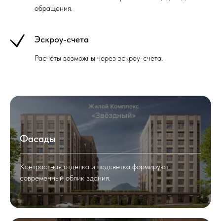
обращения.
Эскроу-счета
Расчёты возможны через эскроу-счета.
Фасады
Контрастная отделка и подсветка формируют
современный облик здания.