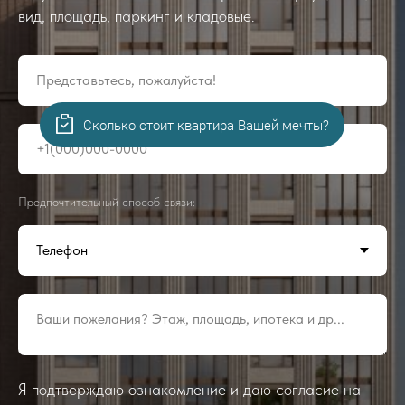
вид, площадь, паркинг и кладовые.
Представьтесь, пожалуйста!
Сколько стоит квартира Вашей мечты?
+1(000)000-0000
Предпочтительный способ связи:
Ваши пожелания? Этаж, площадь, ипотека и др...
Я подтверждаю ознакомление и даю согласие на