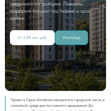
сведения о застройщике. Поможем
подобрать вариант под бюджет и срок
сделки.
От 6.89 млн. руб.
WhatsApp
Проект в Горно-Алтайске находится в городской части, в
спокойной среде для постоянного проживания. До