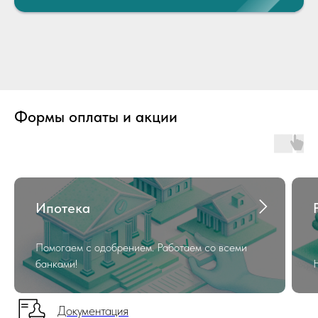
Формы оплаты и акции
Ипотека
Помогаем с одобрением. Работаем со всеми
банками!
Документация