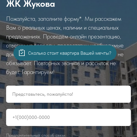
ЖК Жукова
Пожалуйста, заполните форму*. Мы расскажем
Вам о реальных ценах, наличии и специальных
предложениях. Проведём онлайн презентацию,
ответим на вопросы, предоставим необходимые
Сколько стоит квартира Вашей мечты?
документы. Заполнение формы Вас ни к чему не
обязывает. Повторных звонков и рассылок не
будет. Гарантируем!
Представьтесь, пожалуйста!
+1(000)000-0000
Предпочтительный способ связи: