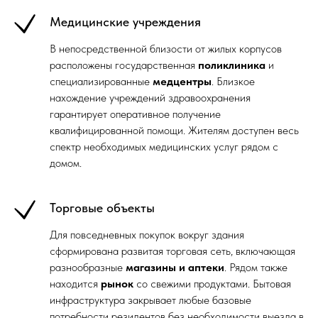
Медицинские учреждения
В непосредственной близости от жилых корпусов
расположены государственная
поликлиника
и
специализированные
медцентры
. Близкое
нахождение учреждений здравоохранения
гарантирует оперативное получение
квалифицированной помощи. Жителям доступен весь
спектр необходимых медицинских услуг рядом с
домом.
Торговые объекты
Для повседневных покупок вокруг здания
сформирована развитая торговая сеть, включающая
разнообразные
магазины и аптеки
. Рядом также
находится
рынок
со свежими продуктами. Бытовая
инфраструктура закрывает любые базовые
потребности резидентов без необходимости выезда в