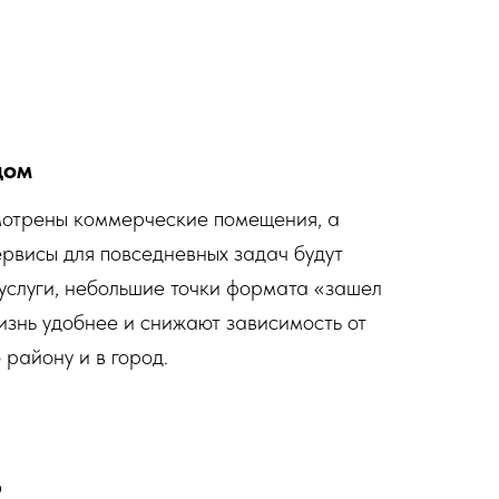
дом
мотрены коммерческие помещения, а
ервисы для повседневных задач будут
услуги, небольшие точки формата «зашел
изнь удобнее и снижают зависимость от
 району и в город.
р