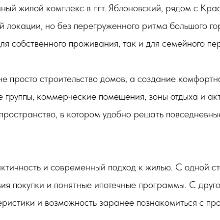
й жилой комплекс в пгт. Яблоновский, рядом с Кра
ной локации, но без перегруженного ритма большого г
ля собственного проживания, так и для семейного пе
не просто строительство домов, а создание комфортн
е группы, коммерческие помещения, зоны отдыха и а
пространство, в котором удобно решать повседневны
тичность и современный подход к жилью. С одной ст
вия покупки и понятные ипотечные программы. С друг
еристики и возможность заранее познакомиться с пр