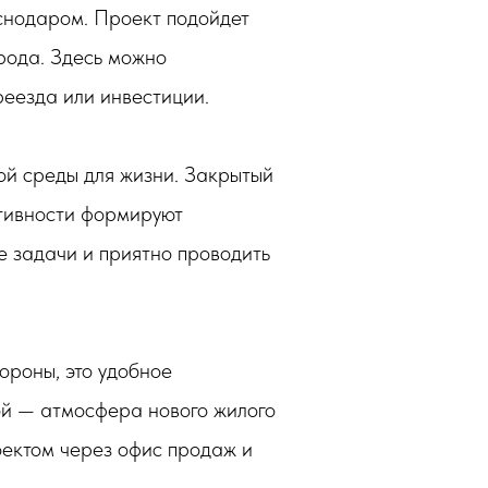
снодаром. Проект подойдет
орода. Здесь можно
реезда или инвестиции.
ой среды для жизни. Закрытый
ктивности формируют
е задачи и приятно проводить
ороны, это удобное
ой — атмосфера нового жилого
оектом через офис продаж и