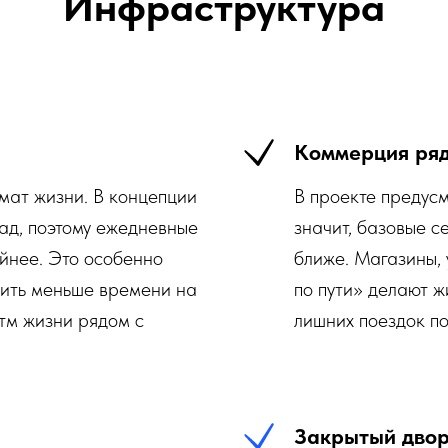
Инфраструктура
Коммерция ря
ат жизни. В концепции
В проекте предус
ад, поэтому ежедневные
значит, базовые с
йнее. Это особенно
ближе. Магазины, 
тить меньше времени на
по пути» делают ж
тм жизни рядом с
лишних поездок по
Закрытый дво