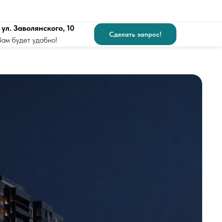
 ул. Заволянского, 10
Сделать запрос!
Вам будет удобно!