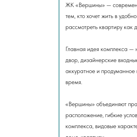
ЖК «Вершины» — современны
тем, кто хочет жить в удоб
рассмотреть квартиру как д
Главная идея комплекса — 
двор, дизайнерские входны
аккуратное и продуманное 
время.
«Вершины» объединяют прак
расположение, гибкие усло
комплекса, видовые характ