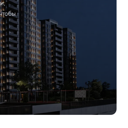
и,
 чтобы