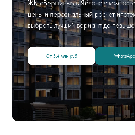
ЖК «Вершины» в Яблоновском: остав
цены и персональный расчет ипотек
выбрать лучший вариант до повыше
От 3,4 млн.руб
WhatsAp