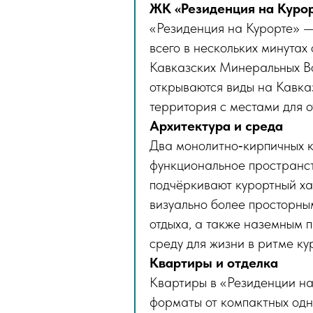
ЖК «Резиденция на Курор
«Резиденция на Курорте» —
всего в нескольких минутах
Кавказских Минеральных Во
открываются виды на Кавка
территория с местами для о
Архитектура и среда
Два монолитно‑кирпичных к
функциональное пространст
подчёркивают курортный хар
визуально более просторны
отдыха, а также наземным
среду для жизни в ритме ку
Квартиры и отделка
Квартиры в «Резиденции на 
форматы от компактных одн