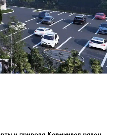
рты и природа Кавминвод рядом