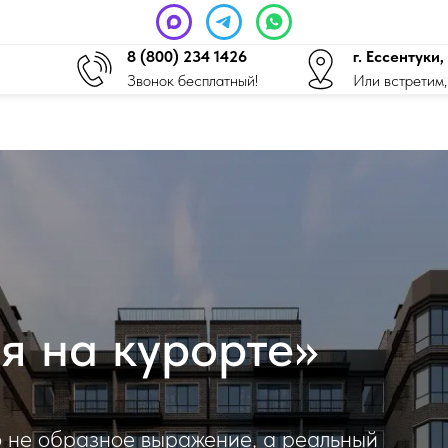
8 (800) 234 1426
г. Ессентуки
Звонок бесплатный!
Или встретим,
я на курорте»
 не образное выражение, а реальный