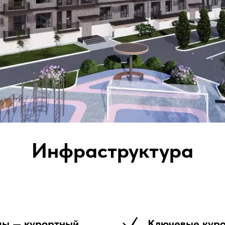
Инфраструктура
ды — курортный
Ключевые куро