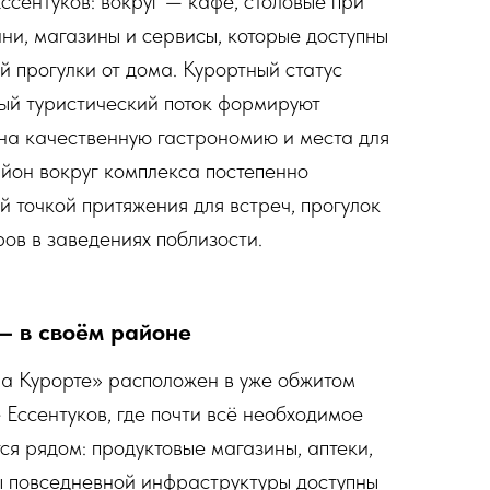
ссентуков: вокруг — кафе, столовые при
ни, магазины и сервисы, которые доступны
й прогулки от дома. Курортный статус
ный туристический поток формируют
 на качественную гастрономию и места для
айон вокруг комплекса постепенно
й точкой притяжения для встреч, прогулок
ов в заведениях поблизости.
— в своём районе
а Курорте» расположен в уже обжитом
Ессентуков, где почти всё необходимое
ся рядом: продуктовые магазины, аптеки,
ы повседневной инфраструктуры доступны