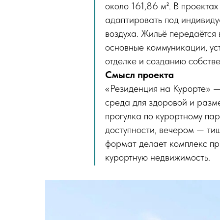
около 161,86 м². В проекта
адаптировать под индивиду
воздуха. Жильё передаётся 
основные коммуникации, ус
отделке и созданию собстве
Смысл проекта
«Резиденция на Курорте» —
среда для здоровой и разм
прогулка по курортному пар
доступности, вечером — тиш
формат делает комплекс при
курортную недвижимость.