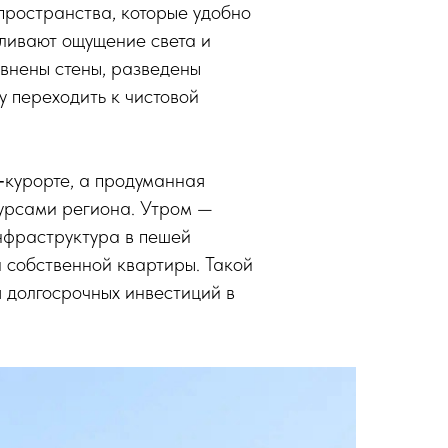
 пространства, которые удобно
иливают ощущение света и
овнены стены, разведены
 переходить к чистовой
‑курорте, а продуманная
урсами региона. Утром —
инфраструктура в пешей
н собственной квартиры. Такой
я долгосрочных инвестиций в