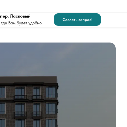
, пер. Ласковый
Сделать запрос!
 где Вам будет удобно!