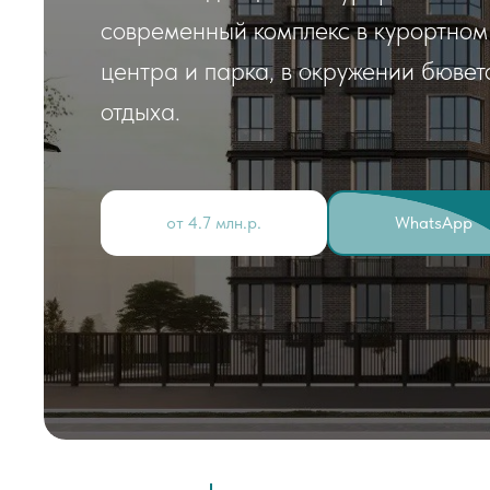
современный комплекс в курортном 
центра и парка, в окружении бювет
отдыха.
от 4.7 млн.р.
WhatsApp