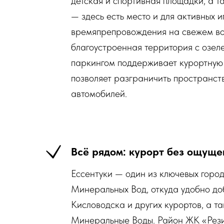
детская и спортивная площадки, а т
— здесь есть место и для активных и
времяпрепровождения на свежем во
благоустроенная территория с озе
паркингом поддерживает курортную
позволяет разграничить пространст
автомобилей.
Всё рядом: курорт без ощуще
Ессентуки — один из ключевых горо
Минеральных Вод, откуда удобно до
Кисловодска и других курортов, а т
Минеральные Воды. Район ЖК «Рези