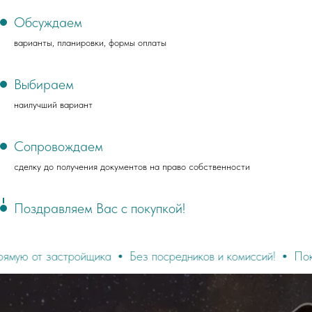
Обсуждаем
варианты, планировки, формы оплаты
Выбираем
наилучший вариант
Сопровождаем
сделку до получения документов на право собственности
Поздравляем Вас с покупкой!
астройщика
Без посредников и комиссий!
Покупайте то