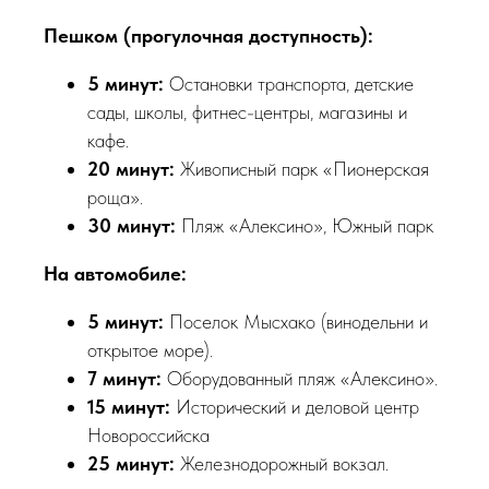
Пешком (прогулочная доступность):
5 минут:
Остановки транспорта, детские
сады, школы, фитнес-центры, магазины и
кафе.
20 минут:
Живописный парк «Пионерская
роща».
30 минут:
Пляж «Алексино», Южный парк
На автомобиле:
5 минут:
Поселок Мысхако (винодельни и
открытое море).
7 минут:
Оборудованный пляж «Алексино».
15 минут:
Исторический и деловой центр
Новороссийска
25 минут:
Железнодорожный вокзал.