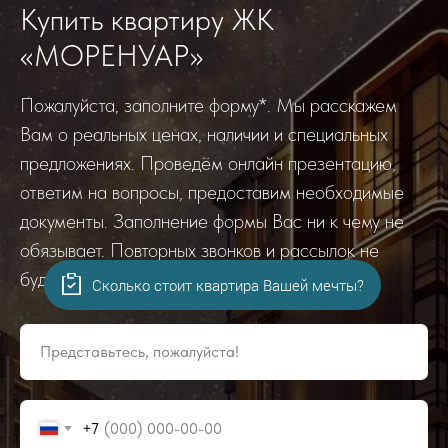
Купить квартиру ЖК
«МОРЕНУАР»
Пожалуйста, заполните форму*. Мы расскажем
Вам о реальных ценах, наличии и специальных
предложениях. Проведём онлайн презентацию,
ответим на вопросы, предоставим необходимые
документы. Заполнение формы Вас ни к чему не
обязывает. Повторных звонков и рассылок не
будет. Гарантируем!
Сколько стоит квартира Вашей мечты?
Представьтесь, пожалуйста!
+7