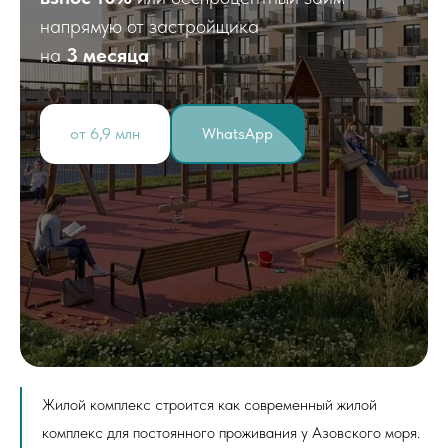
напрямую от застройщика
на
3 месяца
от 6,9 млн
WhatsApp
Жилой комплекс строится как современный жилой
комплекс для постоянного проживания у Азовского моря.