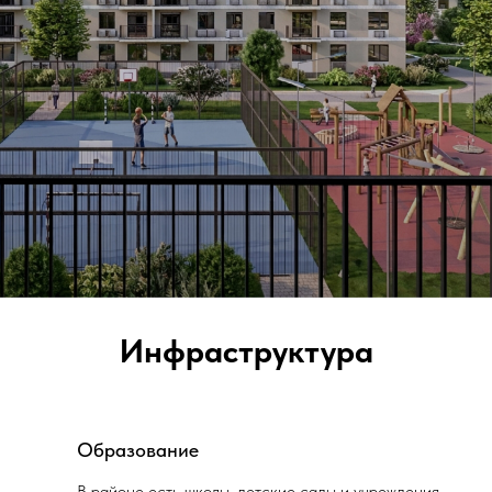
Инфраструктура
Образование
В районе есть школы, детские сады и учреждения