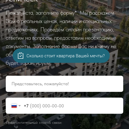
Пожалуйста, заполните форму*. Мы расскажем
Вам о реальных ценах, наличии и специальных
предложениях. Проведём онлайн презентацию,
ответим на вопросы, предоставим необходимые
документы. Заполнение формы Вас ни к чему не
обязывает. Повторных звонков и рассылок не
Сколько стоит квартира Вашей мечты?
будет. Гарантируем!
Представьтесь, пожалуйста!
+7
Предпочтительный способ связи: