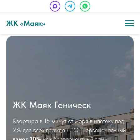
ЖК «Маяк»
ЖК Маяк Геническ
Квартира в 15 минут от моря в ипотеку под
2% для всех граждан РФ. Первоначальный
взнос 10%
или беспроцентный займ