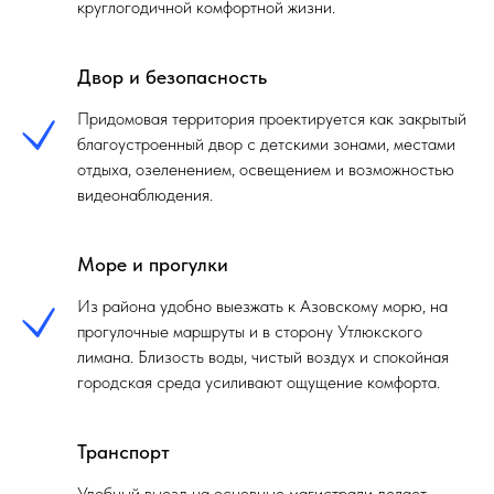
круглогодичной комфортной жизни.
Двор и безопасность
Придомовая территория проектируется как закрытый
благоустроенный двор с детскими зонами, местами
отдыха, озеленением, освещением и возможностью
видеонаблюдения.
Море и прогулки
Из района удобно выезжать к Азовскому морю, на
прогулочные маршруты и в сторону Утлюкского
лимана. Близость воды, чистый воздух и спокойная
городская среда усиливают ощущение комфорта.
Транспорт
Удобный выезд на основные магистрали делает