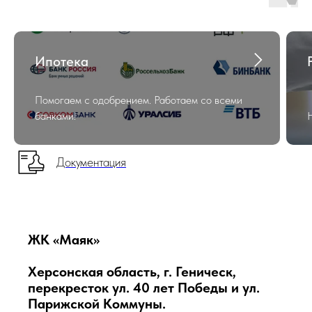
Ипотека
Помогаем с одобрением. Работаем со всеми
банками!
Документация
ЖК «Маяк»
Херсонская область, г. Геническ,
перекресток ул. 40 лет Победы и ул.
Парижской Коммуны.