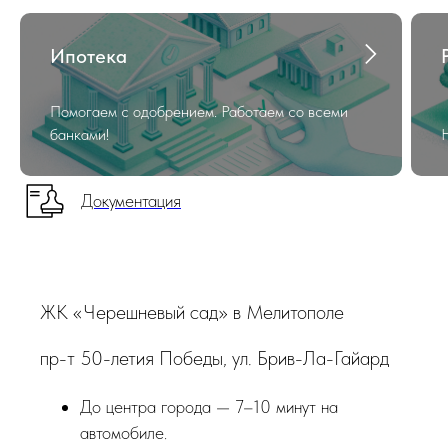
Ипотека
Помогаем с одобрением. Работаем со всеми
банками!
Документация
ЖК «Черешневый сад» в Мелитополе
пр-т 50-летия Победы, ул. Брив-Ла-Гайард
До центра города — 7–10 минут на
автомобиле.