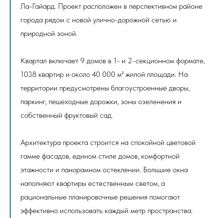
Ла-Гайард. Проект расположен в перспективном районе
города рядом с новой улично-дорожной сетью и
природной зоной.
Квартал включает 9 домов в 1- и 2-секционном формате,
1038 квартир и около 40 000 м² жилой площади. На
территории предусмотрены благоустроенные дворы,
паркинг, пешеходные дорожки, зоны озеленения и
собственный фруктовый сад.
Архитектура проекта строится на спокойной цветовой
гамме фасадов, едином стиле домов, комфортной
этажности и панорамном остеклении. Большие окна
наполняют квартиры естественным светом, а
рациональные планировочные решения помогают
эффективно использовать каждый метр пространства.