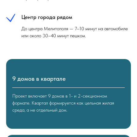
Центр города рядом
До центра Мелитополя — 7–10 минут на автомобиле
или около 30–40 минут пешком.
9 домов в квартале
Проект включает 9 домов в 1- и 2-секционном
формате. Квартал формируется как цельная жилая
среда, а не отдельный дом.