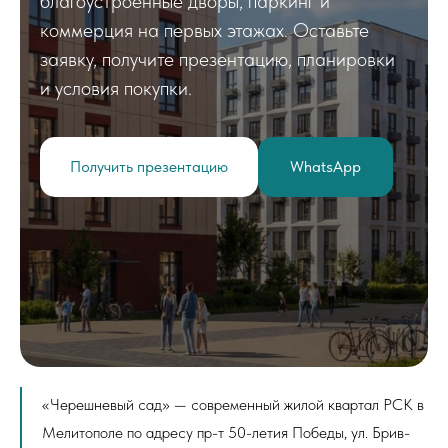
благоустроенные дворы, паркинг и
коммерция на первых этажах. Оставьте
заявку, получите презентацию, планировки
и условия покупки.
Получить презентацию
WhatsApp
«Черешневый сад» — современный жилой квартал РСК в
Мелитополе по адресу пр-т 50-летия Победы, ул. Брив-