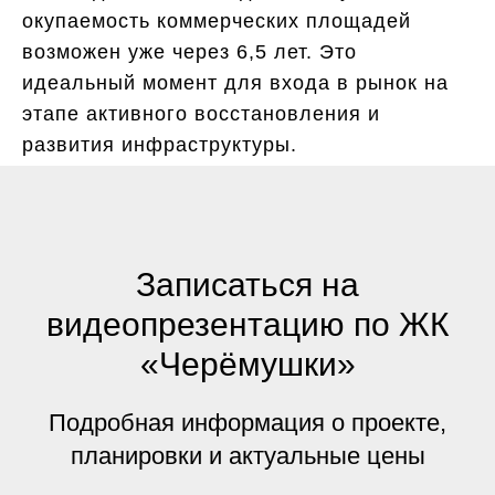
окупаемость коммерческих площадей
возможен уже через 6,5 лет. Это
идеальный момент для входа в рынок на
этапе активного восстановления и
развития инфраструктуры.
Записаться на
видеопрезентацию по ЖК
«Черёмушки»
Подробная информация о проекте,
планировки и актуальные цены