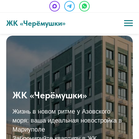
ЖК «Черёмушки»
ЖК «Черёмушки»
Жизнь в новом ритме у Азовского
моря: ваша идеальная новостройка в
Мариуполе
Забронируйте квартиру в ЖК