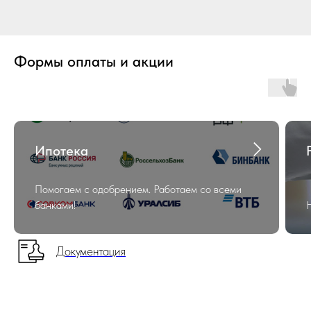
Формы оплаты и акции
Ипотека
Помогаем с одобрением. Работаем со всеми
банками!
Документация