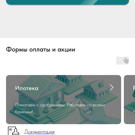
Формы оплаты и акции
Ипотека
Помогаем с одобрением. Работаем со всеми
банками!
Документация