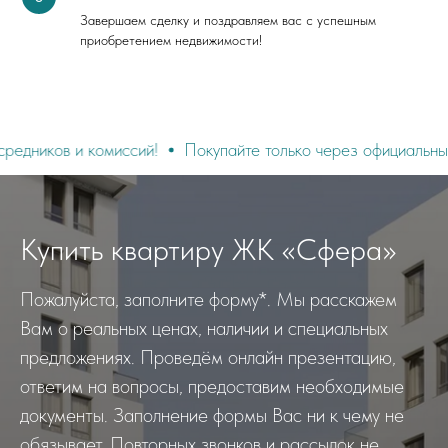
Завершаем сделку и поздравляем вас с успешным
приобретением недвижимости!
 и комиссий!
Покупайте только через официальный сайт
Купить квартиру ЖК «Сфера»
Пожалуйста, заполните форму*. Мы расскажем
Вам о реальных ценах, наличии и специальных
предложениях. Проведём онлайн презентацию,
ответим на вопросы, предоставим необходимые
документы. Заполнение формы Вас ни к чему не
обязывает. Повторных звонков и рассылок не