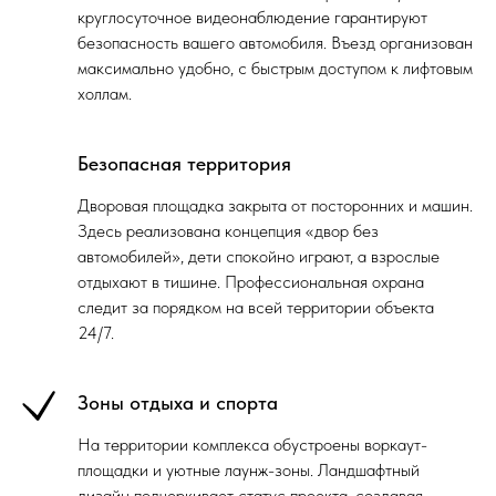
круглосуточное видеонаблюдение гарантируют
безопасность вашего автомобиля. Въезд организован
максимально удобно, с быстрым доступом к лифтовым
холлам.
Безопасная территория
Дворовая площадка закрыта от посторонних и машин.
Здесь реализована концепция «двор без
автомобилей», дети спокойно играют, а взрослые
отдыхают в тишине. Профессиональная охрана
следит за порядком на всей территории объекта
24/7.
Зоны отдыха и спорта
На территории комплекса обустроены воркаут-
площадки и уютные лаунж-зоны. Ландшафтный
дизайн подчеркивает статус проекта, создавая