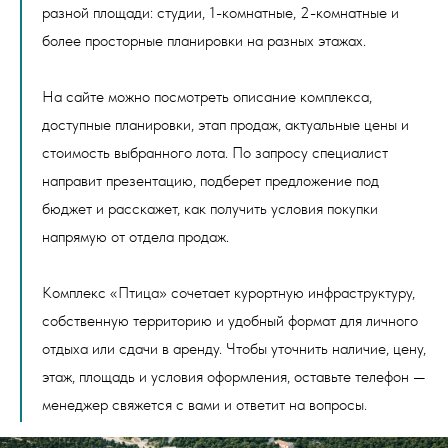
разной площади: студии, 1-комнатные, 2-комнатные и
более просторные планировки на разных этажах.
На сайте можно посмотреть описание комплекса,
доступные планировки, этап продаж, актуальные цены и
стоимость выбранного лота. По запросу специалист
направит презентацию, подберет предложение под
бюджет и расскажет, как получить условия покупки
напрямую от отдела продаж.
Комплекс «Птица» сочетает курортную инфраструктуру,
собственную территорию и удобный формат для личного
отдыха или сдачи в аренду. Чтобы уточнить наличие, цену,
этаж, площадь и условия оформления, оставьте телефон —
менеджер свяжется с вами и ответит на вопросы.