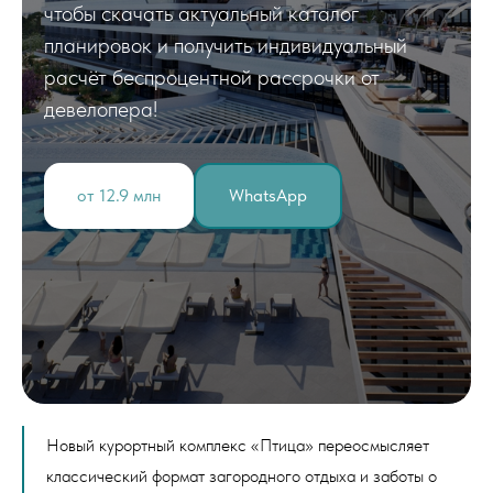
чтобы скачать актуальный каталог
планировок и получить индивидуальный
расчёт беспроцентной рассрочки от
девелопера!
от 12.9 млн
WhatsApp
Новый курортный комплекс «Птица» переосмысляет
классический формат загородного отдыха и заботы о