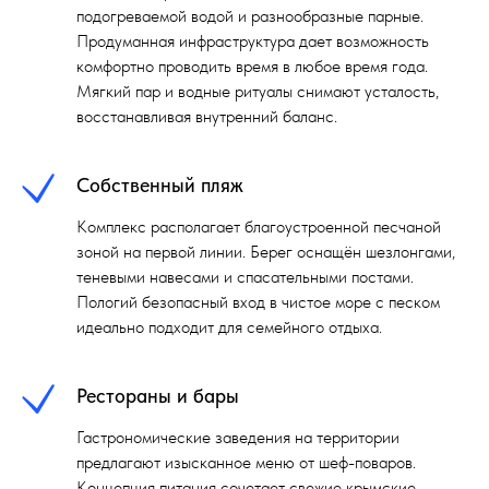
подогреваемой водой и разнообразные парные.
Продуманная инфраструктура дает возможность
комфортно проводить время в любое время года.
Мягкий пар и водные ритуалы снимают усталость,
восстанавливая внутренний баланс.
Собственный пляж
Комплекс располагает благоустроенной песчаной
зоной на первой линии. Берег оснащён шезлонгами,
теневыми навесами и спасательными постами.
Пологий безопасный вход в чистое море с песком
идеально подходит для семейного отдыха.
Рестораны и бары
Гастрономические заведения на территории
предлагают изысканное меню от шеф-поваров.
Концепция питания сочетает свежие крымские