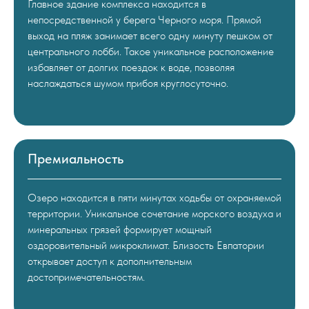
Главное здание комплекса находится в
непосредственной у берега Черного моря. Прямой
выход на пляж занимает всего одну минуту пешком от
центрального лобби. Такое уникальное расположение
избавляет от долгих поездок к воде, позволяя
наслаждаться шумом прибоя круглосуточно.
Премиальность
Озеро находится в пяти минутах ходьбы от охраняемой
территории. Уникальное сочетание морского воздуха и
минеральных грязей формирует мощный
оздоровительный микроклимат. Близость Евпатории
открывает доступ к дополнительным
достопримечательностям.