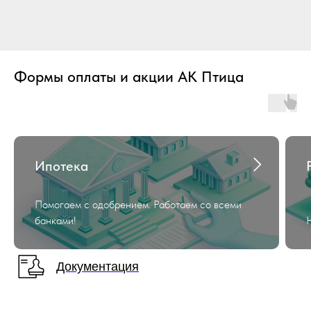
Формы оплаты и акции АК Птица
Ипотека
Помогаем с одобрением. Работаем со всеми
банками!
Документация