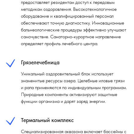
предоставляет резидентам доступ к передовым
методикам оздоровления. Высокотехнологичное
оборудование и квалифицированный персонал
обеспечивают точную диагностику. Инновационные
бальнеологические процедуры эффективно улучшают
самочувствие. Санаторно-курортное направление
определяет профиль лечебного центра.
Грязелечебница
Уникальный оздоровительный блок использует
знаменитые ресурсы озера. Целебные иловые грязи
и рапа применяются по индивидуальным программам.
Природные компоненты активизируют защитные
функции организма и дарят заряд энергии.
Термальный комплекс
Специализированная аквазона включает бассейны с