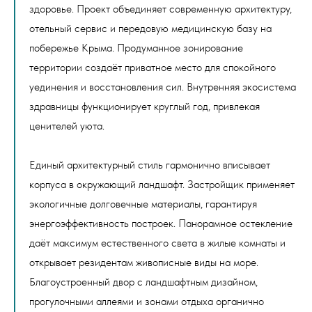
здоровье. Проект объединяет современную архитектуру,
отельный сервис и передовую медицинскую базу на
побережье Крыма. Продуманное зонирование
территории создаёт приватное место для спокойного
уединения и восстановления сил. Внутренняя экосистема
здравницы функционирует круглый год, привлекая
ценителей уюта.
Единый архитектурный стиль гармонично вписывает
корпуса в окружающий ландшафт. Застройщик применяет
экологичные долговечные материалы, гарантируя
энергоэффективность построек. Панорамное остекление
даёт максимум естественного света в жилые комнаты и
открывает резидентам живописные виды на море.
Благоустроенный двор с ландшафтным дизайном,
прогулочными аллеями и зонами отдыха органично