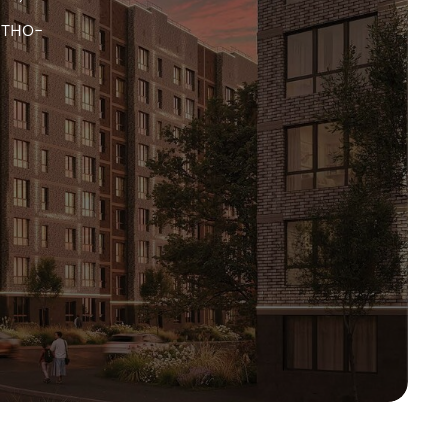
итно-