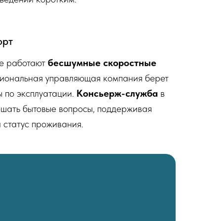
орт
де работают
бесшумные скоростные
сиональная управляющая компания берет
ы по эксплуатации.
Консьерж-служба
в
ешать бытовые вопросы, поддерживая
 статус проживания.