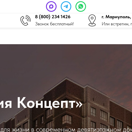
8 (800) 234 1426
г. Мариуполь,
Звонок бесплатный!
Или встретим, 
ия Концепт»
для жизни в современном девятиэтажном до