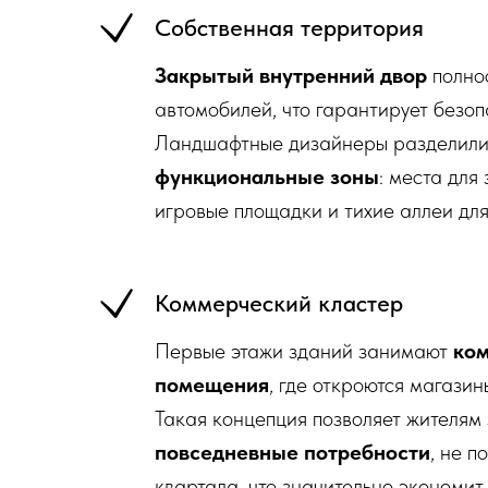
Собственная территория
Закрытый внутренний двор
полно
автомобилей, что гарантирует безоп
Ландшафтные дизайнеры разделили
функциональные зоны
: места для
игровые площадки и тихие аллеи для
Коммерческий кластер
Первые этажи зданий занимают
ко
помещения
, где откроются магазин
Такая концепция позволяет жителям
повседневные потребности
, не 
квартала, что значительно экономит