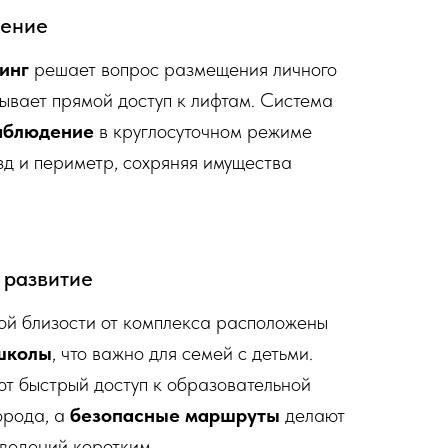
нение
инг
решает вопрос размещения личного
ывает прямой доступ к лифтам. Система
аблюдение
в круглосуточном режиме
зд и периметр, сохряняя имущества
 развитие
ой близости от комплекса расположены
 школы
, что важно для семей с детьми.
ют быстрый доступ к образовательной
орода, а
безопасные маршруты
делают
аведений коротким.