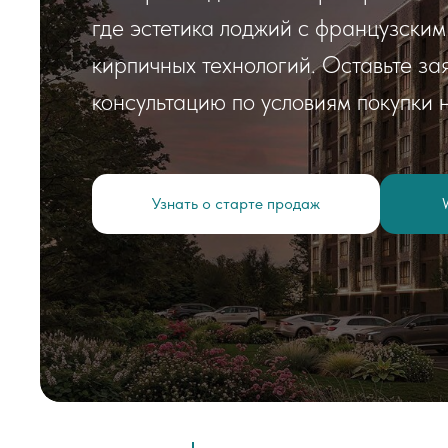
где эстетика лоджий с французским
кирпичных технологий. Оставьте зая
консультацию по условиям покупки 
Узнать о старте продаж