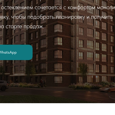
 остеклением сочетается с комфортом монол
вку, чтобы подобрать планировку и получить
на старте продаж.
WhatsApp