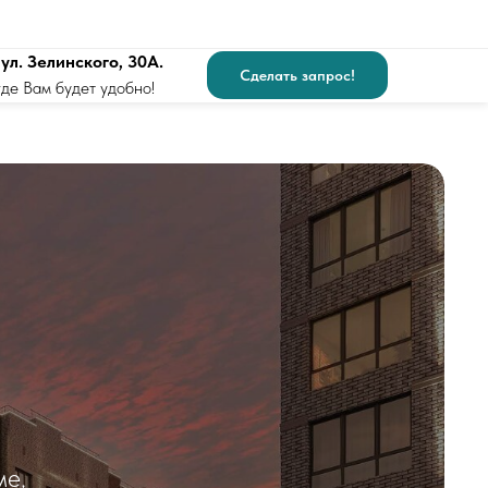
 ул. Зелинского, 30А.
Сделать запрос!
где Вам будет удобно!
ме,