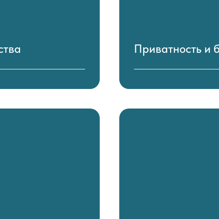
ства
Приватность и 