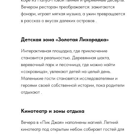
Вечером ресторан преображается: зажигаются
фонари, играет мягкая музыка, а ужин превращается
в рассказ о вкусах далеких островов .
Детская зона «Золотая Лихорадка»
Интерактивная площадка, где приключение
становится реальностью. Деревянная шахта,
веревочный парк и песочница, где можно найти
«сокровища», увлекают детей на целый день.
Маленькие гости становятся исследователями и
героями своей собственной истории, пока родители
отдыхают .
Кинотеатр и зоны отдыха
Вечера в «Пик Джая» наполнены магией. Летний
кинотеатр под открытым небом собирает гостей для