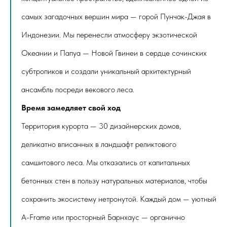
самых загадочных вершин мира — горой Пунчак-Джая в
Индонезии. Мы перенесли атмосферу экзотической
Океании и Папуа — Новой Гвинеи в сердце сочинских
субтропиков и создали уникальный архитектурный
ансамбль посреди векового леса.
Время замедляет свой ход
Территория курорта — 30 дизайнерских домов,
деликатно вписанных в ландшафт реликтового
самшитового леса. Мы отказались от капитальных
бетонных стен в пользу натуральных материалов, чтобы
сохранить экосистему нетронутой. Каждый дом — уютный
A-Frame или просторный Барнхаус — органично