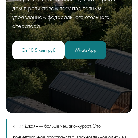
дом в реликтовом лесу под полным
управлением федерального отельного
оператора.
От 10,5 млн.руб
WhatsApp
«Пик Джая» — больше чем эко-курорт. Это
концептуальное пространство, вдохновленное одной из