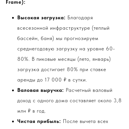
Frame):
Высокая загрузка:
Благодаря
всесезонной инфраструктуре (теплый
бассейн, баня) мы прогнозируем
среднегодовую загрузку на уровне 60-
80%. В пиковые месяцы (лето, январь)
загрузка достигает 80% при ставке
аренды до 17 000 ₽ в сутки.
Валовая выручка:
Расчетный валовый
доход с одного дома составляет около 3,8
млн ₽ в год.
Чистая прибыль:
После вычета всех