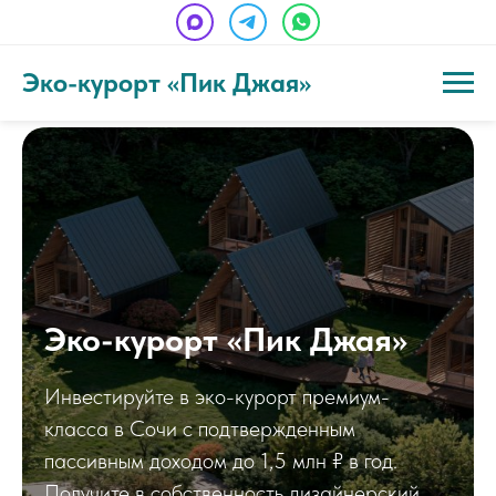
Эко-курорт «Пик Джая»
Эко-курорт «Пик Джая»
Инвестируйте в эко-курорт премиум-
класса в Сочи с подтвержденным
пассивным доходом до 1,5 млн ₽ в год.
Получите в собственность дизайнерский