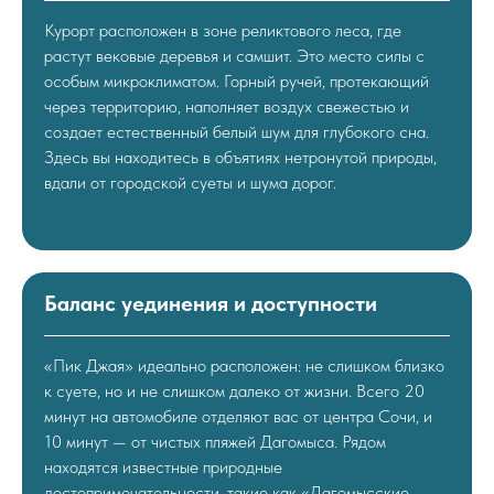
Курорт расположен в зоне реликтового леса, где
растут вековые деревья и самшит. Это место силы с
особым микроклиматом. Горный ручей, протекающий
через территорию, наполняет воздух свежестью и
создает естественный белый шум для глубокого сна.
Здесь вы находитесь в объятиях нетронутой природы,
вдали от городской суеты и шума дорог.
Баланс уединения и доступности
«Пик Джая» идеально расположен: не слишком близко
к суете, но и не слишком далеко от жизни. Всего 20
минут на автомобиле отделяют вас от центра Сочи, и
10 минут — от чистых пляжей Дагомыса. Рядом
находятся известные природные
достопримечательности, такие как «Дагомысские