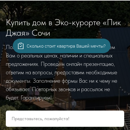
Купить дом в Эко-курорте «Пик
Джая» Сочи
Сколько стоит квартира Вашей мечты?
Пожалуйста, заполните форму*. Мы расскажем
Вам о реальных ценах, наличии и специальных
предложениях. Проведём онлайн презентацию,
ответим на вопросы, предоставим необходимые
документы. Заполнение формы Вас ни к чему не
обязывает. Повторных звонков и рассылок не
будет. Гарантируем!
Представьтесь, пожалуйста!