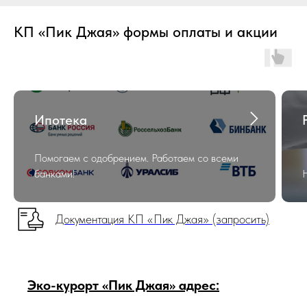
КП «Пик Джая» формы оплаты и акции
Ипотека
Помогаем с одобрением. Работаем со всеми
банками!
Документация КП «Пик Джая» (запросить)
Эко-курорт «Пик Джая» адрес: