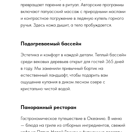
превращает парение в ритуал. Авторские программы
включают папуасский массаж с природными маслами
и контрастное погружение в ледяную купель горного
ручья. Здесь кожа дышит, а тело пробуждается.
Подогреваемый бассейн
Эстетика и комфорт в каждой детали. Теплый бассейн
среди вековых деревьев открыт для гостей 365 дней
в году. Мы заменили привычный бортик на
естественный ландшафт, чтобы подарить вам
ощущение купания в диком лесном озере с
кристально чистой водой.
Панорамный ресторан
Гастрономическое путешествие в Океанию. В меню
— блюда на гриле из отборных ингредиентов, свежий
кофе из Папуа-Новой Гвинеи и фирменные десерты.