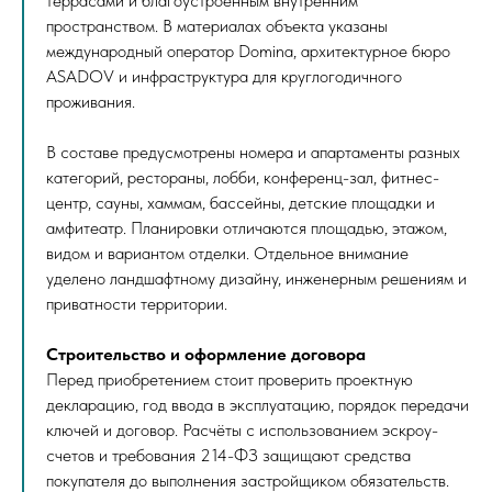
террасами и благоустроенным внутренним
пространством. В материалах объекта указаны
международный оператор Domina, архитектурное бюро
ASADOV и инфраструктура для круглогодичного
проживания.
В составе предусмотрены номера и апартаменты разных
категорий, рестораны, лобби, конференц-зал, фитнес-
центр, сауны, хаммам, бассейны, детские площадки и
амфитеатр. Планировки отличаются площадью, этажом,
видом и вариантом отделки. Отдельное внимание
уделено ландшафтному дизайну, инженерным решениям и
приватности территории.
Строительство и оформление договора
Перед приобретением стоит проверить проектную
декларацию, год ввода в эксплуатацию, порядок передачи
ключей и договор. Расчёты с использованием эскроу-
счетов и требования 214-ФЗ защищают средства
покупателя до выполнения застройщиком обязательств.