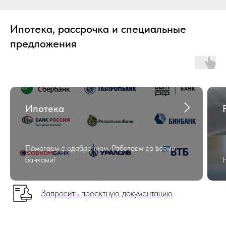
Ипотека, рассрочка и специальные
предложения
Ипотека
Помогаем с одобрением. Работаем со всеми
банками!
Запросить проектную документацию