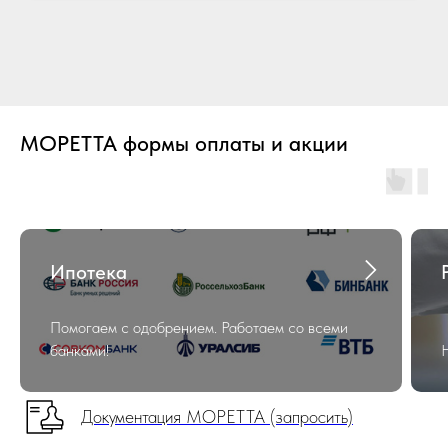
МОРЕТТА формы оплаты и акции
Ипотека
Помогаем с одобрением. Работаем со всеми
банками!
Документация МОРЕТТА (запросить)