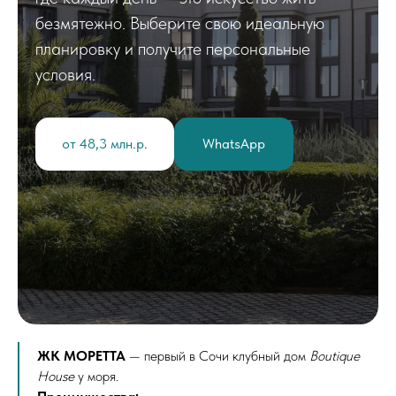
безмятежно. Выберите свою идеальную
планировку и получите персональные
условия.
от 48,3 млн.р.
WhatsApp
ЖК МОРЕТТА
— первый в Сочи клубный дом
Boutique
House
у моря.