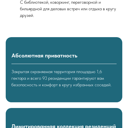
С библиотекой, коворкинг, переговорной и
бильярдной для деловых встреч или отдыха в кругу
друзей.
Абсолютная приватность
Закрытая охраняемая территория площадью 1,6
гектара и всего 93 резиденции гарантируют вам
безопасность и комфорт в кругу избранных соседей.
Лимитированная коллекция резиденций