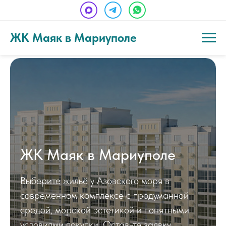
ЖК Маяк в Мариуполе
ЖК Маяк в Мариуполе
Выберите жильё у Азовского моря в
современном комплексе с продуманной
средой, морской эстетикой и понятными
условиями покупки. Оставьте заявку,