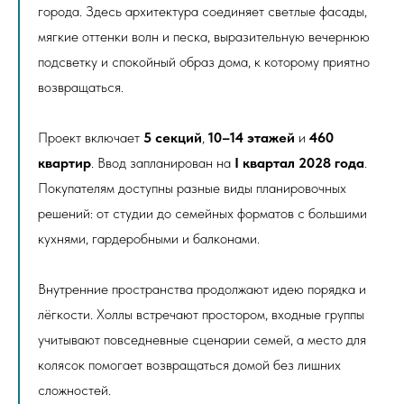
города. Здесь архитектура соединяет светлые фасады,
мягкие оттенки волн и песка, выразительную вечернюю
подсветку и спокойный образ дома, к которому приятно
возвращаться.
Проект включает
5 секций
,
10–14 этажей
и
460
квартир
. Ввод запланирован на
I квартал 2028 года
.
Покупателям доступны разные виды планировочных
решений: от студии до семейных форматов с большими
кухнями, гардеробными и балконами.
Внутренние пространства продолжают идею порядка и
лёгкости. Холлы встречают простором, входные группы
учитывают повседневные сценарии семей, а место для
колясок помогает возвращаться домой без лишних
сложностей.