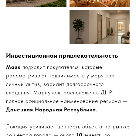
Инвестиционная привлекательность
Маяк
подходит покупателям, которые
рассматривают недвижимость у моря как
личный актив, вариант долгосрочного
владения. Мариуполь расположен в ДНР;
полное официальное наименование региона —
Донецкая Народная Республика
.
Локация усиливает ценность объекта на рынке:
до центра города — около
10 минут
, до