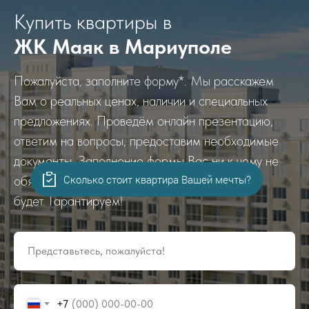
Купить квартиры в
ЖК Маяк в Мариуполе
Пожалуйста, заполните форму*. Мы расскажем
Вам о реальных ценах, наличии и специальных
предложениях. Проведём онлайн презентацию,
ответим на вопросы, предоставим необходимые
документы. Заполнение формы Вас ни к чему не
Сколько стоит квартира Вашей мечты?
обязывает. Повторных звонков и рассылок не
будет. Гарантируем!
Представьтесь, пожалуйста!
+7