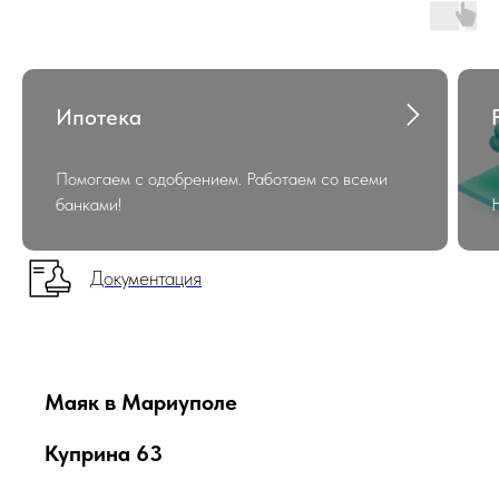
Ипотека
Помогаем с одобрением. Работаем со всеми
банками!
Документация
Маяк в Мариуполе
Куприна 63