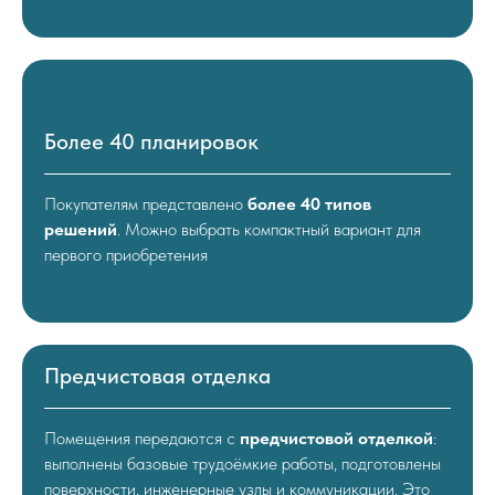
Более 40 планировок
Покупателям представлено
более 40 типов
решений
. Можно выбрать компактный вариант для
первого приобретения
Предчистовая отделка
Помещения передаются с
предчистовой отделкой
:
выполнены базовые трудоёмкие работы, подготовлены
поверхности, инженерные узлы и коммуникации. Это