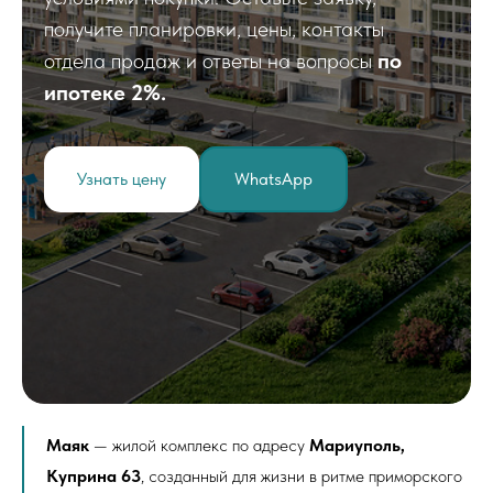
получите планировки, цены, контакты
отдела продаж и ответы на вопросы
по
ипотеке 2%.
Узнать цену
WhatsApp
Маяк
— жилой комплекс по адресу
Мариуполь,
Куприна 63
, созданный для жизни в ритме приморского