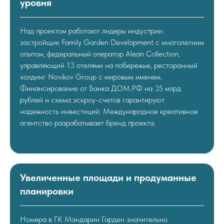
уровня
Над проектом работают лидеры индустрии:
застройщик Family Garden Development с многолетним
опытом, федеральный оператор Alean Collection,
управляющий 13 отелями на побережье, ресторанный
холдинг Novikov Group с мировым именем.
Финансирование от Банка ДОМ.РФ на 35 млрд
рублей и схема эскроу-счетов гарантируют
надежность инвестиций. Международное креативное
агентство разрабатывает бренд проекта.
Увеличенные площади и продуманные
планировки
Номера в ГК Мандарин Гарден значительно