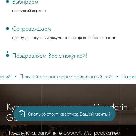
Выбираем
наилучший вариант
Сопровождаем
сделку до получения документов на право собственности
Поздравляем Вас с покупкой!
упайте только через официальный сайт
Напрямую от застр
Купить апартаменты в Mandarin
Сколько стоит квартира Вашей мечты?
Garden Сочи
Пожалуйста, заполните форму*. Мы расскажем