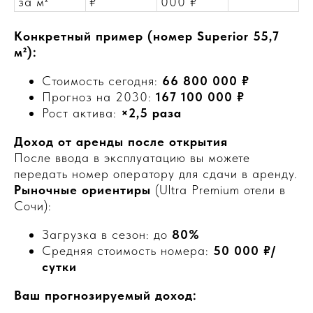
за м²
₽
000 ₽
Конкретный пример (номер Superior 55,7
м²):
Стоимость сегодня:
66 800 000 ₽
Прогноз на 2030:
167 100 000 ₽
Рост актива:
×2,5 раза
Доход от аренды после открытия
После ввода в эксплуатацию вы можете
передать номер оператору для сдачи в аренду.
Рыночные ориентиры
(Ultra Premium отели в
Сочи):
Загрузка в сезон: до
80%
Средняя стоимость номера:
50 000 ₽/
сутки
Ваш прогнозируемый доход: