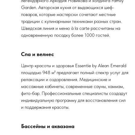
легендарного Аркадия Новикова и холдинга Family
Garden. Авторская кухня от выдающихся шеф-
поваров, которые мастерски сочетают местные
традиции с кулинарными техниками разных стран.
Шведская линия и меню à la carte рассчитаны на
одновременную посадку более 1000 гостей.
Спа и велнес
Центр красоты и здоровья Essentie by Alean Emerald
площадью 948 м² предлагает полный спектр услуг для
релаксации и оздоровления. Медицинские и
массажные кабинеты, современные сауны, хаммам,
фито-бар. Профессиональные специалисты создадут
индивидуальную программу для восстановления сил
и поддержания красоты.
Бассейны и аквазона