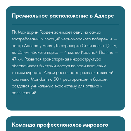
Премиальное расположение в Адлере
ГК Мандарин Гарден занимает одну из самых
востребованных локаций черноморского побережья —
центр Адлера у моря. До аэропорта Сочи всего 1,5 км,
до Олимпийского парка — 4 км, до Красной Поляны —
47 км. Развитая транспортная инфраструктура
обеспечивает быстрый доступ ко всем ключевым
точкам курорта. Рядом расположен развлекательный
комплекс Mandarin с 50+ ресторанами и барами,
создавая уникальную экосистему для отдыха и
развлечений.
Команда профессионалов мирового