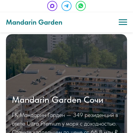
Mandarin Garden
Mandarin Garden Сочи
ГК Мандарин Гарден — 349 резиденций в
отеле Ultra Premium у моря с доходностью.
Станьте владельцем по цене от 66,8 млн ₽