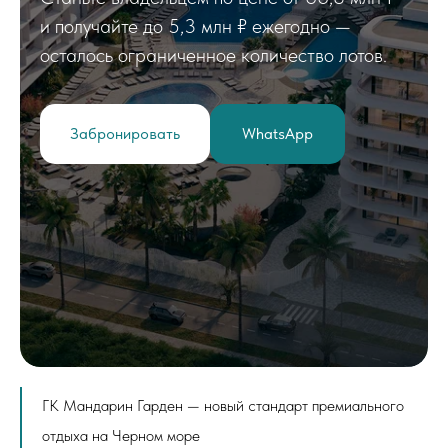
и получайте до 5,3 млн ₽ ежегодно —
осталось ограниченное количество лотов.
Забронировать
WhatsApp
ГК Мандарин Гарден — новый стандарт премиального
отдыха на Черном море