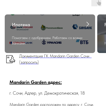
Ипотека
Помогаем с одобрением. Работаем со всеми
банками!
Документация ГК Mandarin Garden Сочи
(запросить)
Mandarin Garden адрес:
г. Сочи, Адлер, ул. Демократическая, 18
Mandarin Garden расположен по адресу: г. Сочи,