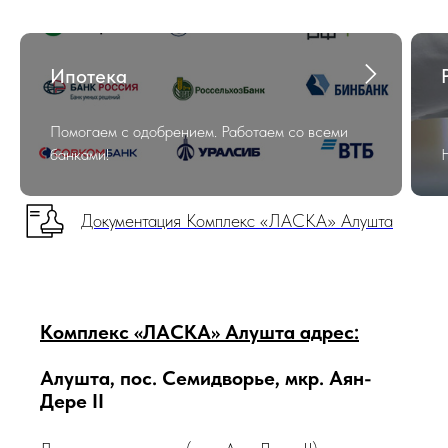
Ипотека
Помогаем с одобрением. Работаем со всеми
банками!
Документация Комплекс «ЛАСКА» Алушта
Комплекс «ЛАСКА» Алушта адрес:
Алушта, пос. Семидворье, мкр. Аян-
Дере II