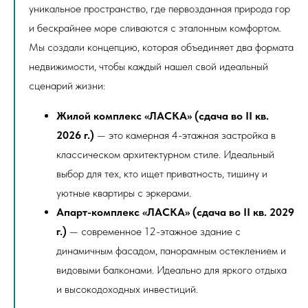
уникальное пространство, где первозданная природа гор
и бескрайнее море сливаются с эталонным комфортом.
Мы создали концепцию, которая объединяет два формата
недвижимости, чтобы каждый нашел свой идеальный
сценарий жизни:
Жилой комплекс «ЛАСКА» (сдача во II кв.
2026 г.)
— это камерная 4-этажная застройка в
классическом архитектурном стиле. Идеальный
выбор для тех, кто ищет приватность, тишину и
уютные квартиры с эркерами.
Апарт-комплекс «ЛАСКА» (сдача во II кв. 2029
г.)
— современное 12-этажное здание с
динамичным фасадом, панорамным остеклением и
видовыми балконами. Идеально для яркого отдыха
и высокодоходных инвестиций.