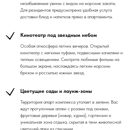
незабываемые ужины с видом на морские закаты.
Для резидентов предусмотрена удобная услуга
доставки блюд и напитков прямо в апартаменты.
Кинотеатр под звездным небом
Особая атмосфера летних вечеров. Открытый
кинотеатр с мягкими пуфами, подвесными качелями и
теплым освещением. Смотрите любимые фильмы на
большом экране, наслаждаясь легким морским
бризом и россыпью южных звезд.
Цветущие сады и лаунж-зоны
Территория апарт комплекса утопает в зелени. Вас
ждут прогулочные аллеи с розами под окнами,
фруктовые деревья (инжир, хурма), гортензии и
уникальная зона отдыха, скрытая в тени живописной
цветущей арки из глицинии.