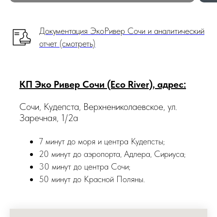
Документация ЭкоРивер Сочи и аналитический
отчет (смотреть)
КП Эко Ривер Сочи (Eco River), адрес:
Сочи, Кудепста, Верхнениколаевское, ул.
Заречная, 1/2а
7 минут до моря и центра Кудепсты;
20 минут до аэропорта, Адлера, Сириуса;
30 минут до центра Сочи;
50 минут до Красной Поляны.