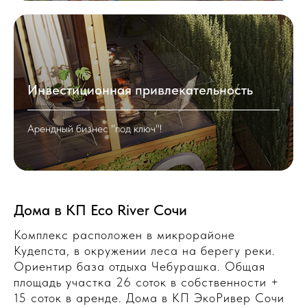
Инвестиционная привлекательность
Арендный бизнес "под ключ"!
Дома в КП Eco River Сочи
Комплекс расположен в микрорайоне
Кудепста, в окружении леса на берегу реки.
Ориентир база отдыха Чебурашка. Общая
площадь участка 26 соток в собственности +
15 соток в аренде. Дома в КП ЭкоРивер Сочи