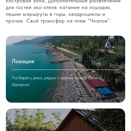
костровая зона, Дополнительные развлечения
для гостей эко-отеля: катание на лошадях,
пешие маршруты в горы, квадроциклы и
прочее. Свой трансфер на пляж "Чкалов".
Локация
На берегу реки, рядом с морем, между Сочи и
Адлером!