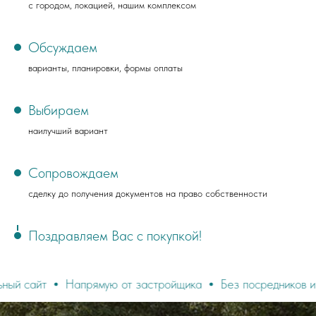
с городом, локацией, нашим комплексом
Обсуждаем
варианты, планировки, формы оплаты
Выбираем
наилучший вариант
Сопровождаем
сделку до получения документов на право собственности
Поздравляем Вас с покупкой!
апрямую от застройщика
Без посредников и комиссий!