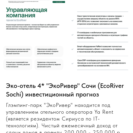
Эко-отель 4* "ЭкоРивер" Сочи (EcoRiver
Sochi) инвестиционный прогноз
Глэмпинг-парк "ЭкоРивер" находится под
управлением отельного оператора Ya Rent
(является резидентом Сириуса по IT-
технологиям). Чистый ежемесячный доход от
сдачи домов в аренду 200.000 - 250.000 р.