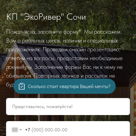
КП "ЭкоРивер" Сочи
Пожалуйста, заполните форму*. Мы расскажем
Вам о реальных ценах, наличии и специальных
предложениях. Проведём онлайн презентацию,
ответим на вопросы, предоставим необходимые
документы. Заполнение формы Вас ни к чему не
обязывает. Повторных звонков и рассылок не
будет. Гарантируем!
Сколько стоит квартира Вашей мечты?
Представьтесь, пожалуйста!
+7