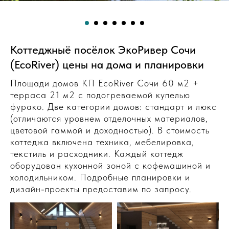
Коттеджныё посёлок ЭкоРивер Сочи
(EcoRiver) цены на дома и планировки
Площади домов КП EcoRiver Сочи 60 м2 +
терраса 21 м2 с подогреваемой купелью
фурако. Две категории домов: стандарт и люкс
(отличаются уровнем отделочных материалов,
цветовой гаммой и доходностью). В стоимость
коттеджа включена техника, мебелировка,
текстиль и расходники. Каждый коттедж
оборудован кухонной зоной с кофемашиной и
холодильником. Подробные планировки и
дизайн-проекты предоставим по запросу.