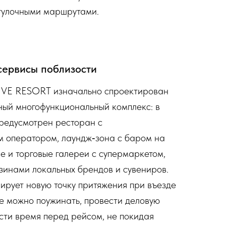
гулочными маршрутами.
сервисы поблизости
E RESORT изначально спроектирован
ный многофункциональный комплекс: в
предусмотрен ресторан с
 оператором, лаундж‑зона с баром на
е и торговые галереи с супермаркетом,
зинами локальных брендов и сувениров.
ирует новую точку притяжения при въезде
де можно поужинать, провести деловую
сти время перед рейсом, не покидая