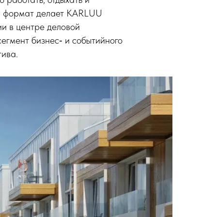
ой формат делает KARLUU
ии в центре деловой
сегмент бизнес‑ и событийного
тива.