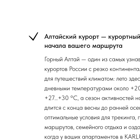
Алтайский курорт — курортный
начала вашего маршрута
Горный Алтай — один из самых узн
курортов России с резко континент
для путешествий климатом: лето здес
дневными температурами около +2
+27…+30 °C, а сезон активностей н
длится с конца весны до ранней осе
оптимальные условия для трекинга, 
маршрутов, семейного отдыха и озд
когда у ваших апартаментов в KA