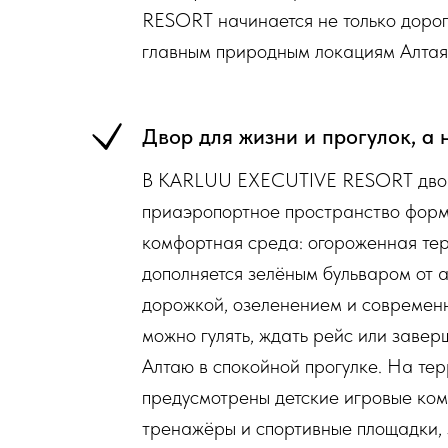
RESORT начинается не только дорога
главным природным локациям Алтая
Двор для жизни и прогулок, а 
В KARLUU EXECUTIVE RESORT дво
приаэропортное пространство форм
комфортная среда: огороженная тер
дополняется зелёным бульваром от 
дорожкой, озеленением и современ
можно гулять, ждать рейс или завер
Алтаю в спокойной прогулке. На те
предусмотрены детские игровые ком
тренажёры и спортивные площадки, 