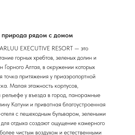
 природа рядом с домом
KARLUU EXECUTIVE RESORT — это
ание горных хребтов, зеленых долин и
 Горного Алтая, в окружении которых
я точка притяжения у приаэропортной
ка. Малая этажность корпусов,
 рельефе у въезда в город, панорамные
лину Катуни и приватная благоустроенная
‑отеля с пешеходным бульваром, зелеными
 для отдыха создают ощущение камерного
 более чистым воздухом и естественными