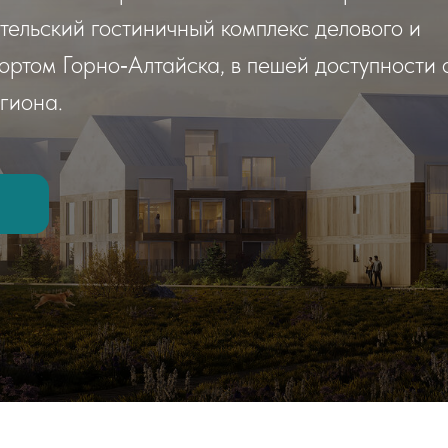
ительский гостиничный комплекс делового и
ртом Горно‑Алтайска, в пешей доступности 
гиона.