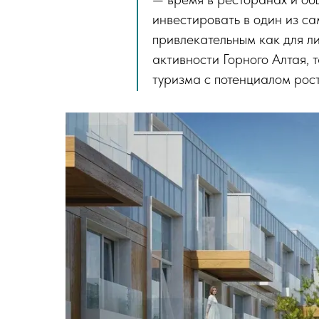
инвестировать в один из с
привлекательным как для л
активности Горного Алтая, 
туризма с потенциалом рост