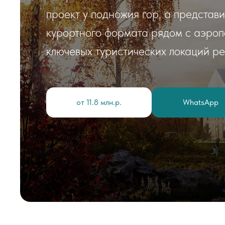
проект у подножия гор, а представ
курортного формата рядом с аэропо
ключевых туристических локаций ре
от 11.8 млн.р.
WhatsApp