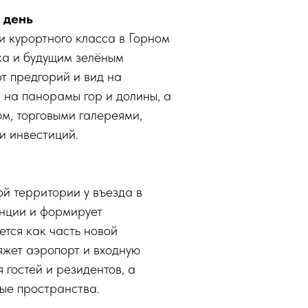
 день
 курортного класса в Горном
ка и будущим зелёным
т предгорий и вид на
 на панорамы гор и долины, а
м, торговыми галереями,
и инвестиций.
 территории у въезда в
нции и формирует
ется как часть новой
яжет аэропорт и входную
гостей и резидентов, а
ые пространства.