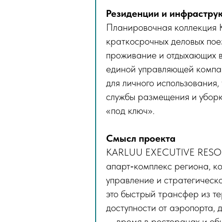
Резиденции и инфрастру
Планировочная коллекция 
краткосрочных деловых пое
проживание и отдыхающих в
единой управляющей компан
для личного использования,
службы размещения и уборк
«под ключ».
Смысл проекта
KARLUU EXECUTIVE RESORT 
апарт‑комплекс региона, к
управление и стратегическо
это быстрый трансфер из те
доступности от аэропорта, 
— время в ресторанах и об