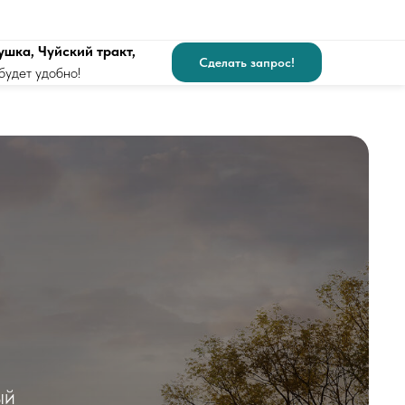
ушка, Чуйский тракт,
Сделать запрос!
будет удобно!
ый