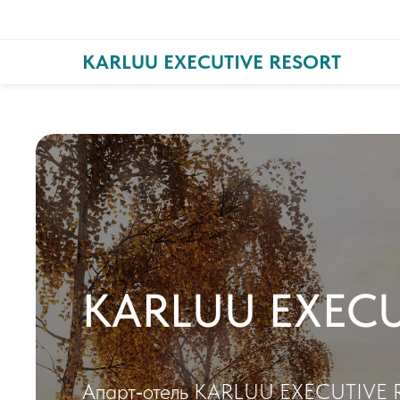
KARLUU EXECUTIVE RESORT
KARLUU EXECU
Апарт‑отель KARLUU EXECUTIVE RE