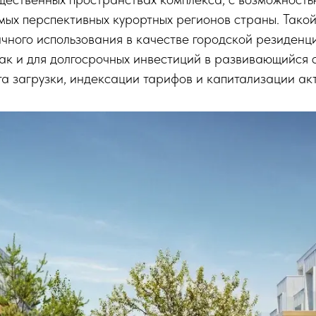
амых перспективных курортных регионов страны. Так
ичного использования в качестве городской резиденц
так и для долгосрочных инвестиций в развивающийся 
а загрузки, индексации тарифов и капитализации ак