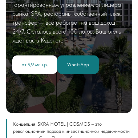
гарантированным управлением от лидера
рынка. SPA, рестораны, собственный пляж,
трансфер — всё работает на ваш доход
24/7. Осталось всего 100 лотов. Ваш отель
ждёт вас в Кудепсте!
от 9,9 млн.р.
WhatsApp
Концепция ISKRA HOTEL | COSMOS – это
революционный подход к инвестиционной недвижимости