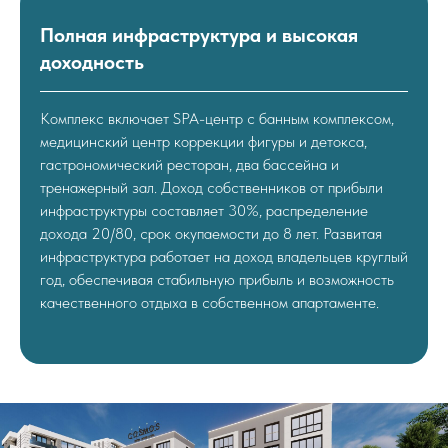
Полная инфраструктура и высокая
доходность
Комплекс включает SPA-центр с банным комплексом,
медицинский центр коррекции фигуры и детокса,
гастрономический ресторан, два бассейна и
тренажерный зал. Доход собственников от прибыли
инфраструктуры составляет 30%, распределение
дохода 20/80, срок окупаемости до 8 лет. Развитая
инфраструктура работает на доход владельцев круглый
год, обеспечивая стабильную прибыль и возможность
качественного отдыха в собственном апартаменте.