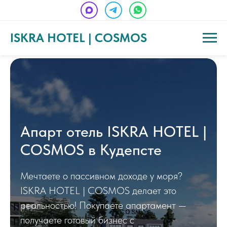
ISKRA HOTEL | COSMOS
Апарт отель ISKRA HOTEL |
COSMOS в Кудепсте
Мечтаете о пассивном доходе у моря?
ISKRA HOTEL | COSMOS делает это
реальностью! Покупаете апартамент —
получаете готовый бизнес с