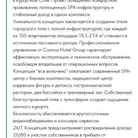
в курортном Сочи. Проект объединяет комфортное
проживание, полноценную SPA-инфраструктуру и
стабильный доход в одном комплексе.
Уникальность концепции заключается в создании отеля
городского типа с полной инфраструктурой, где каждый
из 105 апартаментов площадью 18,5-27,4 м² становится
источником пассивного дохода. Профессиональное
управление от Cosmos Hotel Group гарантирует
эффективную эксплуатацию и техническое обслуживание,
освобождая владельцев от операционных вопросов.
Концепция "все включено" охватывает современный SPA-
центр с банным комплексом, медицинский центр
коррекции фигуры и детокса, гастрономический
ресторан, два бассейна и тренажерный зал. Собственный
благоустроенный пляж с трансфером создает ощущение
элитного курорта.
Безопасность обеспечивается круглосуточным
видеонаблюдением и консьерж-сервисом
24/7. Концепция предусматривает распределение дохода
20/80 и участие собственников в прибыли от