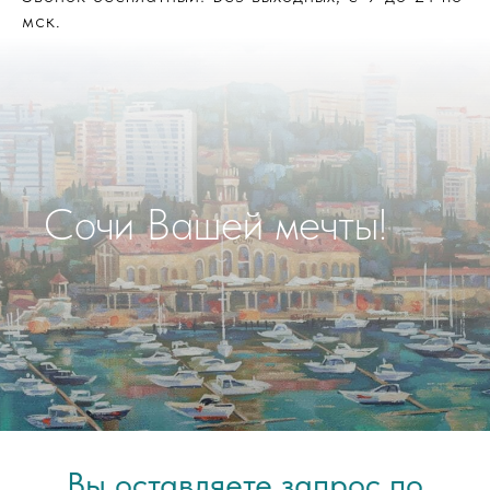
мск.
Сочи Вашей мечты!
Вы оставляете запрос по