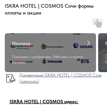
ISKRA HOTEL | COSMOS
Сочи
формы
оплаты и акции
Ипотека
Помогаем с одобрением. Работаем со всеми
банками!
Документация ISKRA HOTEL | COSMOS Сочи
(запросить)
ISKRA HOTEL | COSMOS адрес: