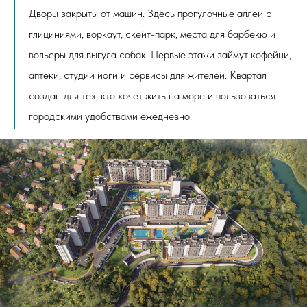
Дворы закрыты от машин. Здесь прогулочные аллеи с
глициниями, воркаут, скейт-парк, места для барбекю и
вольеры для выгула собак. Первые этажи займут кофейни,
аптеки, студии йоги и сервисы для жителей. Квартал
создан для тех, кто хочет жить на море и пользоваться
городскими удобствами ежедневно.