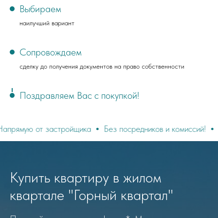
Выбираем
наилучший вариант
Сопровождаем
сделку до получения документов на право собственности
Поздравляем Вас с покупкой!
от застройщика
Без посредников и комиссий!
Покупайте
Купить квартиру в жилом
квартале "Горный квартал"