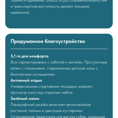
тишина и единение. Близость достопримечательностей
и транспортная доступность делают локацию
идеальной.
Продуманное благоустройство
5,1 га для комфорта
Все спроектировано с заботой о жителях. Прогулочные
аллеи с глициниями, современные детские зоны с
безопасным оснащением.
Активный отдых
Универсальные спортивные площадки, воркаут,
просмотр кино под открытым небом.
Зелёный оазис
Ландшафтный дизайн включает вечнозелёные
растения, пальмы и цветущие кустарники.
Огороженная территория для выгула собак, наземный