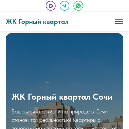
ЖК Горный квартал
ЖК Горный квартал Сочи
Ваша мечта о жизни на природе в Сочи
становится реальностью! Квартиры с
панорамными видами на горы — ипотека от