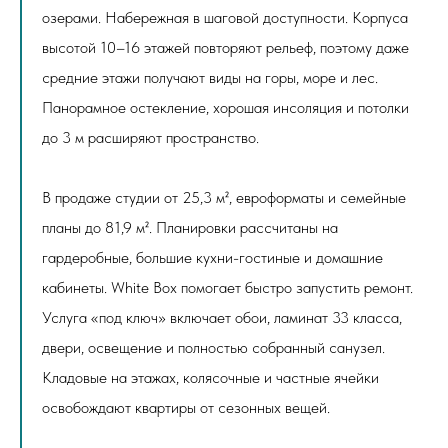
озерами. Набережная в шаговой доступности. Корпуса
высотой 10–16 этажей повторяют рельеф, поэтому даже
средние этажи получают виды на горы, море и лес.
Панорамное остекление, хорошая инсоляция и потолки
до 3 м расширяют пространство.
В продаже студии от 25,3 м², евроформаты и семейные
планы до 81,9 м². Планировки рассчитаны на
гардеробные, большие кухни-гостиные и домашние
кабинеты. White Box помогает быстро запустить ремонт.
Услуга «под ключ» включает обои, ламинат 33 класса,
двери, освещение и полностью собранный санузел.
Кладовые на этажах, колясочные и частные ячейки
освобождают квартиры от сезонных вещей.