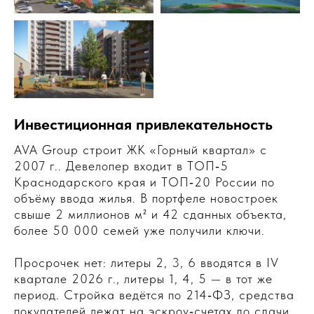
Инвестиционная привлекательность
AVA Group строит ЖК «Горный квартал» с
2007 г.. Девелопер входит в ТОП‑5
Краснодарского края и ТОП‑20 России по
объёму ввода жилья. В портфеле новостроек
свыше 2 миллионов м² и 42 сданных объекта,
более 50 000 семей уже получили ключи.
Просрочек нет: литеры 2, 3, 6 вводятся в IV
квартале 2026 г., литеры 1, 4, 5 — в тот же
период. Стройка ведётся по 214‑ФЗ, средства
покупателей лежат на эскроу‑счетах до сдачи.