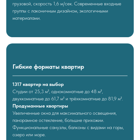
грузовой, скорость 1,6 м/сек. Современные входные
группы с лаконичным дизайном, экологичными
материалами.
Гибкие форматы квартир
1317 квартир на выбор
Студии от 25,3 м², однокомнатные до 48 м²,
двухкомнатные до 61,7 м² и трёхкомнатные до 81,9 м².
Продуманные квартиры
Увеличенные окна для максимального освещения,
панорамное остекление, большие прихожии.
Функциональные санузлы, балконы с видами на горы,
озеро или море.