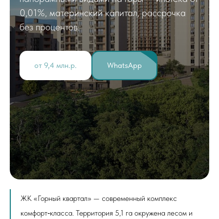
0,01%, материнский капитал, рассрочка
без процентов.
от 9,4 млн.р.
WhatsApp
ЖК «Горный квартал» — современный комплекс
комфорт‑класса. Территория 5,1 га окружена лесом и