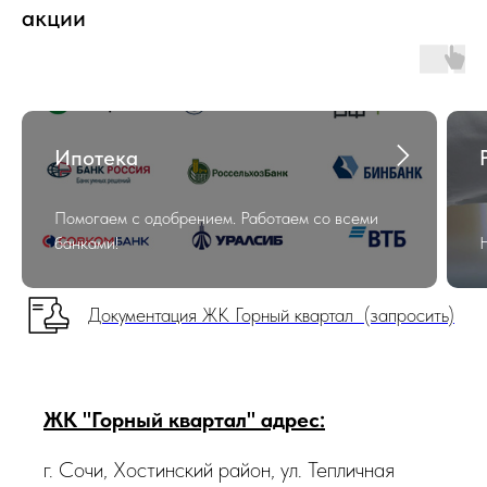
акции
Ипотека
Помогаем с одобрением. Работаем со всеми
банками!
Документация ЖК Горный квартал (запросить)
ЖК "Горный квартал" адрес:
г. Сочи, Хостинский район, ул. Тепличная