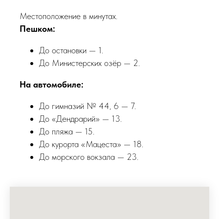
Местоположение в минутах.
Пешком:
До остановки — 1.
До Министерских озёр — 2.
На автомобиле:
До гимназий № 44, 6 — 7.
До «Дендрарий» — 13.
До пляжа — 15.
До курорта «Мацеста» — 18.
До морского вокзала — 23.