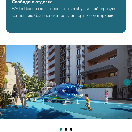
Свобода в отделке
White Box позволяет воплотить любую дизайнерскую
концепцию без переплат за стандартные материалы.