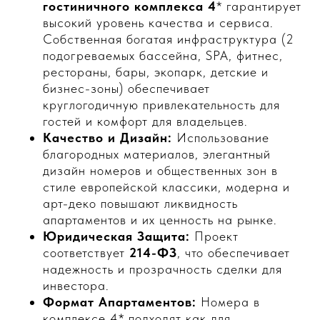
гостиничного комплекса 4
* гарантирует
высокий уровень качества и сервиса.
Собственная богатая инфраструктура (2
подогреваемых бассейна, SPA, фитнес,
рестораны, бары, экопарк, детские и
бизнес-зоны) обеспечивает
круглогодичную привлекательность для
гостей и комфорт для владельцев.
Качество и Дизайн:
Использование
благородных материалов, элегантный
дизайн номеров и общественных зон в
стиле европейской классики, модерна и
арт-деко повышают ликвидность
апартаментов и их ценность на рынке.
Юридическая Защита:
Проект
соответствует
214-ФЗ
, что обеспечивает
надежность и прозрачность сделки для
инвестора.
Формат Апартаментов:
Номера в
комплексе 4* подходят как для