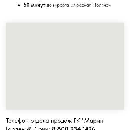
60 минут
до курорта «Красная Поляна»
Телефон отдела продаж ГК "Марин
Гарден 4" Сочи:
8 800 234 1426