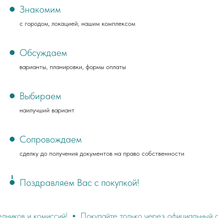
Знакомим
с городом, локацией, нашим комплексом
Обсуждаем
варианты, планировки, формы оплаты
Выбираем
наилучший вариант
Сопровождаем
сделку до получения документов на право собственности
Поздравляем Вас с покупкой!
иссий!
Покупайте только через официальный сайт
Напря