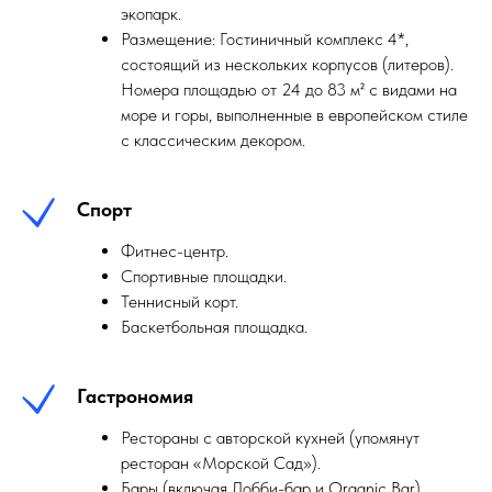
экопарк.
Размещение: Гостиничный комплекс 4*,
состоящий из нескольких корпусов (литеров).
Номера площадью от 24 до 83 м² с видами на
море и горы, выполненные в европейском стиле
с классическим декором.
Спорт
Фитнес-центр.
Спортивные площадки.
Теннисный корт.
Баскетбольная площадка.
Гастрономия
Рестораны с авторской кухней (упомянут
ресторан «Морской Сад»).
Бары (включая Лобби-бар и Organic Bar).