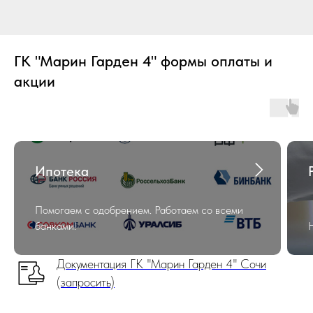
ГК "Марин Гарден 4" формы оплаты и
акции
Ипотека
Помогаем с одобрением. Работаем со всеми
банками!
Документация ГК "Марин Гарден 4" Сочи
(запросить)