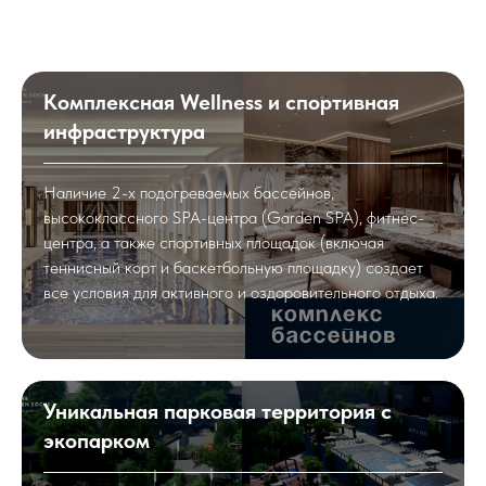
Комплексная Wellness и спортивная
инфраструктура
Наличие 2-х подогреваемых бассейнов,
высококлассного SPA-центра (Garden SPA), фитнес-
центра, а также спортивных площадок (включая
теннисный корт и баскетбольную площадку) создает
все условия для активного и оздоровительного отдыха.
Уникальная парковая территория с
экопарком