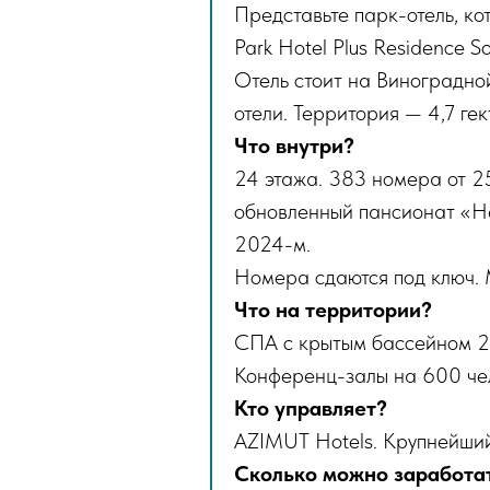
Представьте парк-отель, ко
Park Hotel Plus Residence S
Отель стоит на Виноградно
отели. Территория — 4,7 ге
Что внутри?
24 этажа. 383 номера от 25
обновленный пансионат «Н
2024-м.
Номера сдаются под ключ. М
Что на территории?
СПА с крытым бассейном 22
Конференц-залы на 600 чел
Кто управляет?
AZIMUT Hotels. Крупнейший 
Сколько можно заработа