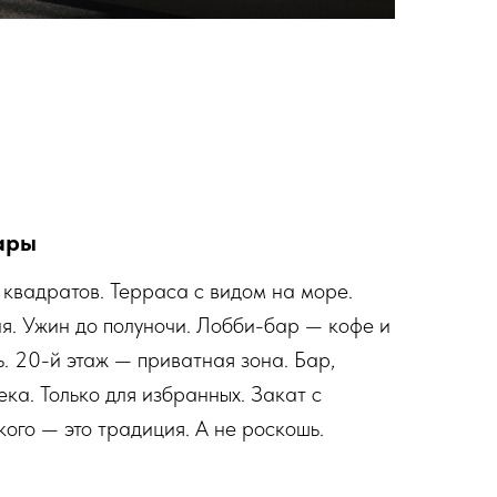
ары
 квадратов. Терраса с видом на море.
я. Ужин до полуночи. Лобби-бар — кофе и
ь. 20-й этаж — приватная зона. Бар,
ека. Только для избранных. Закат с
ого — это традиция. А не роскошь.