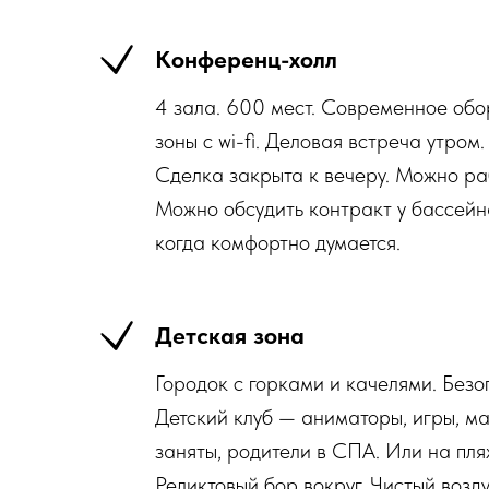
Конференц-холл
4 зала. 600 мест. Современное обо
зоны с wi-fi. Деловая встреча утром
Сделка закрыта к вечеру. Можно раб
Можно обсудить контракт у бассейна
когда комфортно думается.​
Детская зона
Городок с горками и качелями. Без
Детский клуб — аниматоры, игры, м
заняты, родители в СПА. Или на пляж
Реликтовый бор вокруг. Чистый возду