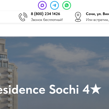
8 (800) 234 1426
Сочи, ул. Ви
Звонок бесплатный!
Или встретим,
esidence Sochi 4★