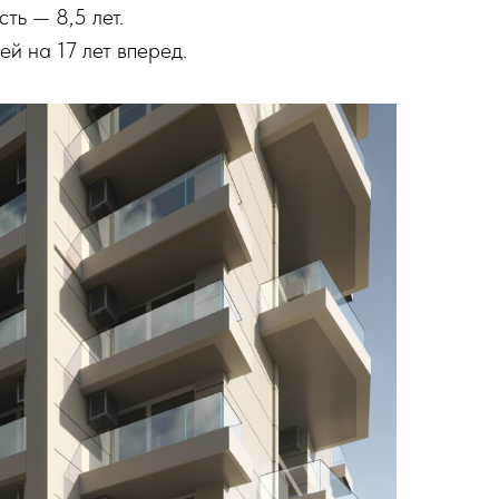
ть — 8,5 лет.
й на 17 лет вперед.​