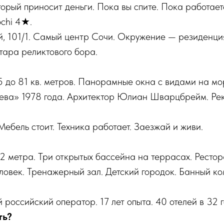
торый приносит деньги. Пока вы спите. Пока работает
ochi 4★.
й, 101/1. Самый центр Сочи. Окружение — резиденци
ктара реликтового бора.
 до 81 кв. метров. Панорамные окна с видами на мо
ева» 1978 года. Архитектор Юлиан Шварцбрейм. Ре
ебель стоит. Техника работает. Заезжай и живи.
 метра. Три открытых бассейна на террасах. Ресто
овек. Тренажерный зал. Детский городок. Банный ко
российский оператор. 17 лет опыта. 40 отелей в 32 г
ть?