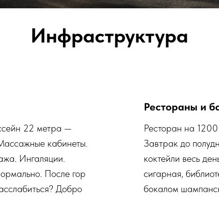
Инфраструктура
Рестораны и б
ссейн 22 метра —
Ресторан на 1200
 Массажные кабинеты.
Завтрак до полудн
ажа. Ингаляции.
коктейли весь ден
нормально. После гор
сигарная, библиот
расслабиться? Добро
бокалом шампанск