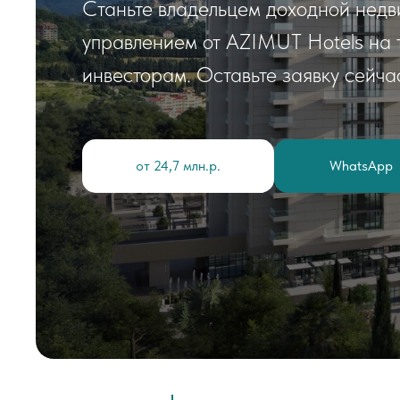
Станьте владельцем доходной недв
управлением от AZIMUT Hotels на 
инвесторам. Оставьте заявку сейча
от 24,7 млн.р.
WhatsApp