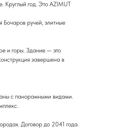
е. Круглый год. Это AZIMUT
я Бочаров ручей, элитные
ре и горы. Здание — это
конструкция завершена в
раны с панорамными видами.
мплекс.
ородах. Договор до 2041 года.