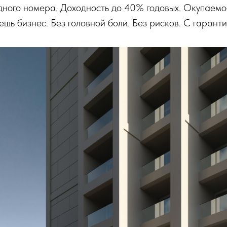
одного номера. Доходность до 40% годовых. Окупаемос
ь бизнес. Без головной боли. Без рисков. С гарантие