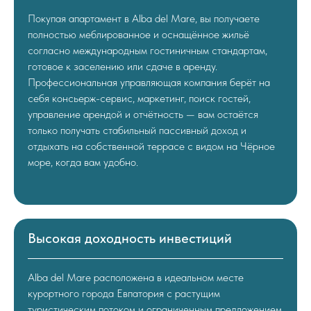
Покупая апартамент в Alba del Mare, вы получаете
полностью меблированное и оснащённое жильё
согласно международным гостиничным стандартам,
готовое к заселению или сдаче в аренду.
Профессиональная управляющая компания берёт на
себя консьерж-сервис, маркетинг, поиск гостей,
управление арендой и отчётность — вам остаётся
только получать стабильный пассивный доход и
отдыхать на собственной террасе с видом на Чёрное
море, когда вам удобно.
Высокая доходность инвестиций
Alba del Mare расположена в идеальном месте
курортного города Евпатория с растущим
туристическим потоком и ограниченным предложением