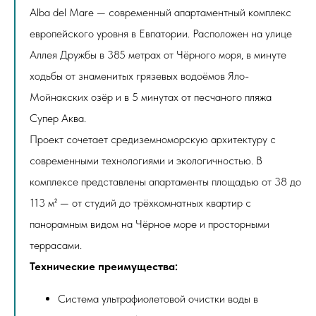
Alba del Mare — современный апартаментный комплекс
европейского уровня в Евпатории. Расположен на улице
Аллея Дружбы в 385 метрах от Чёрного моря, в минуте
ходьбы от знаменитых грязевых водоёмов Яло-
Мойнакских озёр и в 5 минутах от песчаного пляжа
Супер Аква.
Проект сочетает средиземноморскую архитектуру с
современными технологиями и экологичностью. В
комплексе представлены апартаменты площадью от 38 до
113 м² — от студий до трёхкомнатных квартир с
панорамным видом на Чёрное море и просторными
террасами.
Технические преимущества:
Система ультрафиолетовой очистки воды в