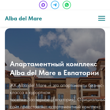
Alba del Mare
Апартаментный комплекс
Alba del Mare в Евпатории
ЖК Alba del Mare — это апартаменты бизнес-
класса в курортном
поселке Заозерное (Евпатория). Официальный
сайт представляет апартаментный комплекс