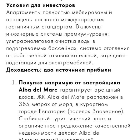
Условия для инвесторов
Апартаменты полностью меблированы и
оснащены согласно международным
гостиничным стандартам. Включены
инженерные системы премиум-уровня:
ультрафиолетовая очистка воды в
подогреваемых бассейнах, система отопления
от собственной газовой котельной, зарядные
подстанции для электромобилей.
Доходность: два источника прибыли
Покупка напрямую от застройщика
Alba del Mare
гарантирует арендный
доход. ЖК Alba del Mare расположен в
385 метрах от моря, в курортном
городе Евпатория (поселок Заозерное).
Стабильный туристический поток и
ограниченное предложение качественной
недвижимости делают Alba del
Mare выгодной инвестицией.