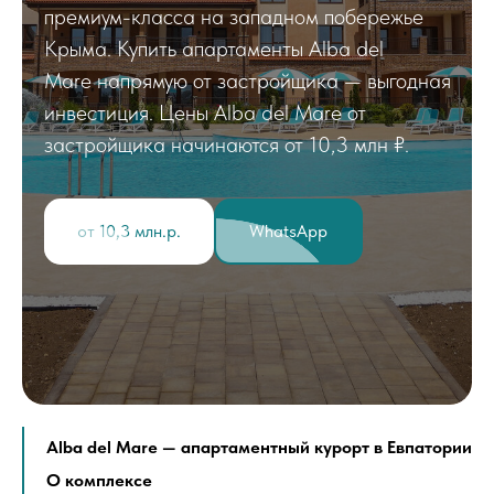
премиум-класса на западном побережье
Крыма. Купить апартаменты Alba del
Mare напрямую от застройщика — выгодная
инвестиция. Цены Alba del Mare от
застройщика начинаются от 10,3 млн ₽.
от 10,3 млн.р.
WhatsApp
Alba del Mare — апартаментный курорт в Евпатории
О комплексе