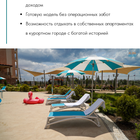
доходом
Готовую модель без операционных забот
Возможность отдыхать в собственных апартаментах
в курортном городе с богатой историей