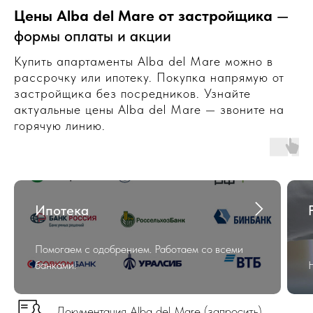
Цены Alba del Mare от застройщика
—
формы оплаты и акции
Купить апартаменты Alba del Mare можно в
рассрочку или ипотеку. Покупка напрямую от
застройщика без посредников. Узнайте
актуальные цены Alba del Mare — звоните на
горячую линию.
Ипотека
Помогаем с одобрением. Работаем со всеми
банками!
Документация Alba del Mare (запросить)