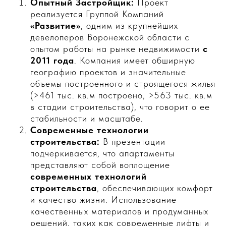
Опытный Застройщик:
Проект
реализуется Группой Компаний
«Развитие»
, одним из крупнейших
девелоперов Воронежской области с
опытом работы на рынке недвижимости
с
2011 года
. Компания имеет обширную
географию проектов и значительные
объемы построенного и строящегося жилья
(>461 тыс. кв.м построено, >563 тыс. кв.м
в стадии строительства), что говорит о ее
стабильности и масштабе.
Современные технологии
строительства:
В презентации
подчеркивается, что апартаменты
представляют собой воплощение
современных технологий
строительства
, обеспечивающих комфорт
и качество жизни. Использование
качественных материалов и продуманных
решений, таких как современные лифты и