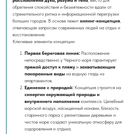
расслабления духа, разума и тела
, место для
обретения спокойствия и безмятежности вдали от
стремительного ритма и информационной перегрузки
больших городов. В основе лежит
хилинг-концепция
,
отвечающая запросам современных людей на отдых и
восстановление.
Ключевые элементы концепции:
Первая береговая линия:
Расположение
непосредственно у Черного моря гарантирует
прямой доступ к пляжу
и
захватывающие
панорамные виды
на водную гладь из
апартаментов.
Единение с природой:
Концепция строится на
синергии окружающей природы и
внутреннего наполнения
комплекса. Целебный
морской воздух, насыщенный ионами, близость
старинного парка с реликтовыми деревьями и
чистое море создают уникальную атмосферу для
оздоровления и отдыха.