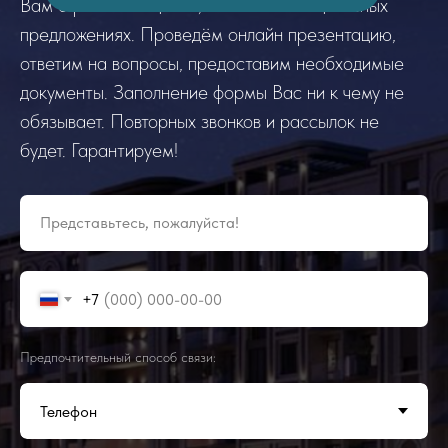
Вам о реальных ценах, наличии и специальных
предложениях. Проведём онлайн презентацию,
ответим на вопросы, предоставим необходимые
документы. Заполнение формы Вас ни к чему не
обязывает. Повторных звонков и рассылок не
будет. Гарантируем!
Представьтесь, пожалуйста!
+7
Предпочтительный способ связи: