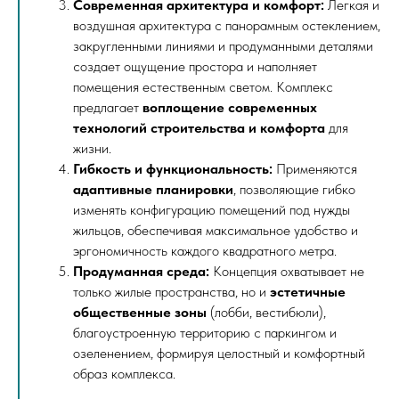
Современная архитектура и комфорт:
Легкая и
воздушная архитектура с панорамным остеклением,
закругленными линиями и продуманными деталями
создает ощущение простора и наполняет
помещения естественным светом. Комплекс
предлагает
воплощение современных
технологий строительства и комфорта
для
жизни.
Гибкость и функциональность:
Применяются
адаптивные планировки
, позволяющие гибко
изменять конфигурацию помещений под нужды
жильцов, обеспечивая максимальное удобство и
эргономичность каждого квадратного метра.
Продуманная среда:
Концепция охватывает не
только жилые пространства, но и
эстетичные
общественные зоны
(лобби, вестибюли),
благоустроенную территорию с паркингом и
озеленением, формируя целостный и комфортный
образ комплекса.