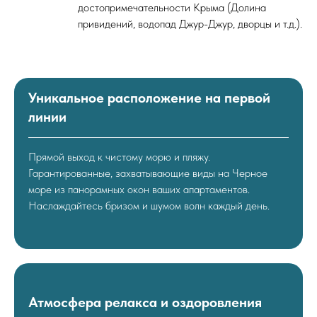
достопримечательности Крыма (Долина
привидений, водопад Джур-Джур, дворцы и т.д.).
Уникальное расположение на первой
линии
Прямой выход к чистому морю и пляжу.
Гарантированные, захватывающие виды на Черное
море из панорамных окон ваших апартаментов.
Наслаждайтесь бризом и шумом волн каждый день.
Атмосфера релакса и оздоровления