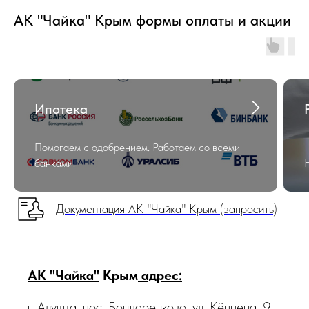
АК "Чайка" Крым формы оплаты и акции
Ипотека
Помогаем с одобрением. Работаем со всеми
банками!
Документация АК "Чайка" Крым (запросить)
АК "Чайка"
Крым
адрес:
г. Алушта, пос. Бондаренково, ул. Кёппена, 9