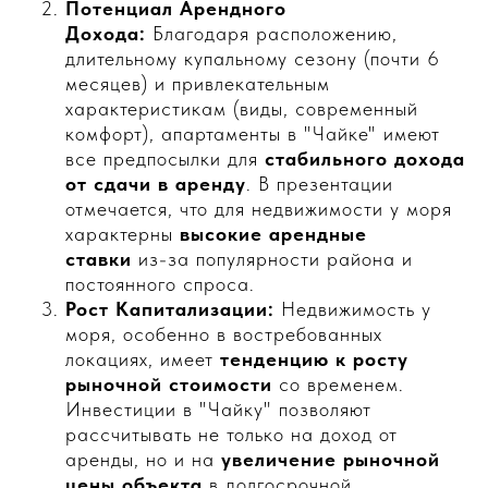
Потенциал Арендного
Дохода:
Благодаря расположению,
длительному купальному сезону (почти 6
месяцев) и привлекательным
характеристикам (виды, современный
комфорт), апартаменты в "Чайке" имеют
все предпосылки для
стабильного дохода
от сдачи в аренду
. В презентации
отмечается, что для недвижимости у моря
характерны
высокие арендные
ставки
из-за популярности района и
постоянного спроса.
Рост Капитализации:
Недвижимость у
моря, особенно в востребованных
локациях, имеет
тенденцию к росту
рыночной стоимости
со временем.
Инвестиции в "Чайку" позволяют
рассчитывать не только на доход от
аренды, но и на
увеличение рыночной
цены объекта
в долгосрочной