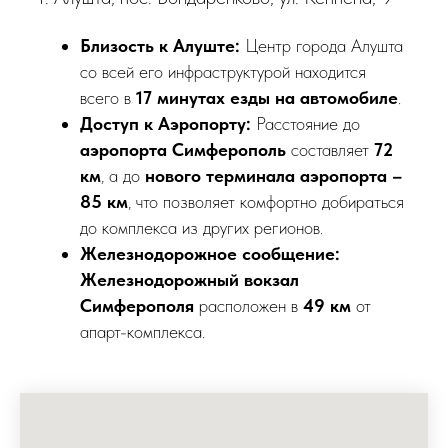
Близость к Алуште:
Центр города Алушта
со всей его инфраструктурой находится
всего в
17 минутах езды на автомобиле
.
Доступ к Аэропорту:
Расстояние до
аэропорта Симферополь
составляет
72
км
, а до
нового терминала аэропорта –
85 км
, что позволяет комфортно добираться
до комплекса из других регионов.
Железнодорожное сообщение:
Железнодорожный вокзал
Симферополя
расположен в
49 км
от
апарт-комплекса.