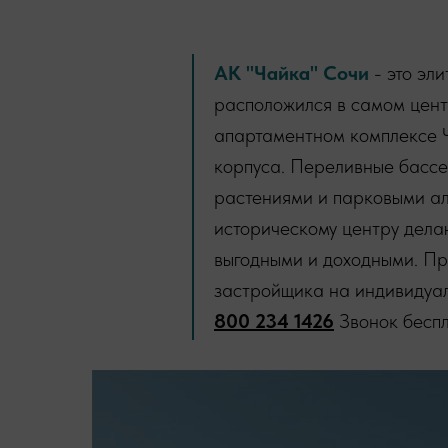
АК "Чайка" Сочи
- это эл
расположился в самом центр
апартаментном комплексе 
корпуса. Переливные бассе
растениями и парковыми ал
историческому центру дела
выгодными и доходными. Пр
застройщика на индивидуал
800 234 1426
Звонок беспл