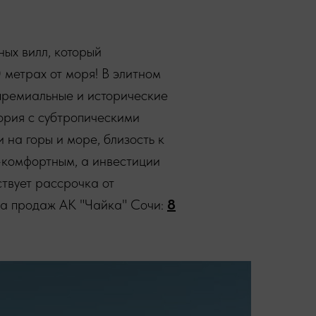
ных вилл, который
 метрах от моря! В элитном
премиальные и исторические
ория с субтропическими
на горы и море, близость к
-комфортным, а инвестиции
твует рассрочка от
ла продаж АК "Чайка" Сочи:
8