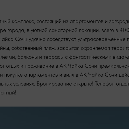
итный комплекс, состоящий из апартаментов и загород
е города, в уютной санаторной локации, всего в 400
Чайка Сочи удачно соседствуют ультрасовременные 
йны, собственный пляж, закрытая охраняемая террит
леями, балконы и террасы с фантастическими видами 
ют отдых и проживание в АК Чайка Сочи премиально
и покупке апартаментов и вилл в АК Чайка Сочи дейс
ьных условиях. Бронирование открыто! Телефон отде
атный!