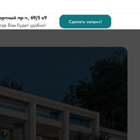
ортный пр-т., 69/5 к9
Сделать запрос!
где Вам будет удобно!