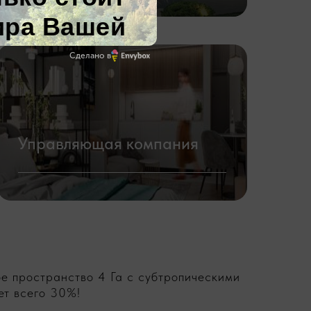
Сделано в
Управляющая компания
ое пространство 4 Га с субтропическими
ет всего 30%!